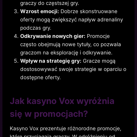
graczy do częstszej gry.
Wzrost emocji:
Dobrze skonstruowane
oferty mogą zwiększyć napływ adrenaliny
podczas gry.
Odkrywanie nowych gier:
Promocje
często obejmują nowe tytuły, co pozwala
graczom na eksplorację i odkrywanie.
Wpływ na strategię gry:
Gracze mogą
dostosowywać swoje strategie w oparciu o
dostępne oferty.
Jak kasyno Vox wyróżnia
się w promocjach?
Kasyno Vox prezentuje różnorodne promocje,
które przyciągają graczy. W odróżnieniu od