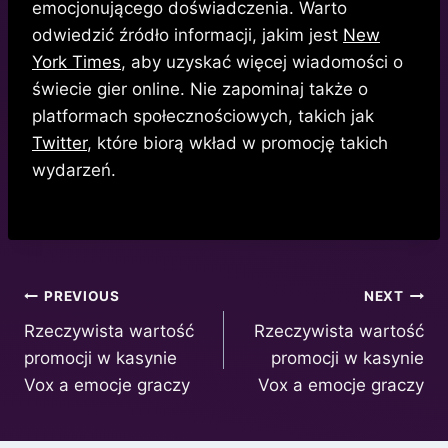
emocjonującego doświadczenia. Warto
odwiedzić źródło informacji, jakim jest
New
York Times
, aby uzyskać więcej wiadomości o
świecie gier online. Nie zapominaj także o
platformach społecznościowych, takich jak
Twitter
, które biorą wkład w promocję takich
wydarzeń.
Post
PREVIOUS
NEXT
Rzeczywista wartość
Rzeczywista wartość
navigation
promocji w kasynie
promocji w kasynie
Vox a emocje graczy
Vox a emocje graczy