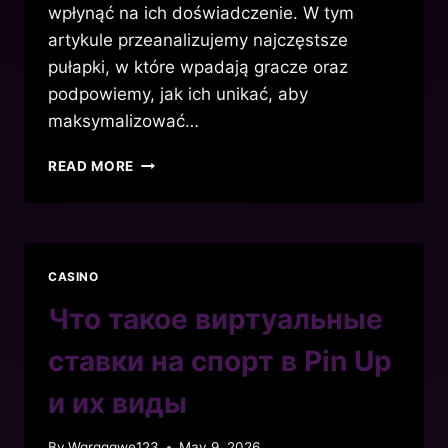
wpłynąć na ich doświadczenie. W tym
artykule przeanalizujemy najczęstsze
pułapki, w które wpadają gracze oraz
podpowiemy, jak ich unikać, aby
maksymalizować…
CZĘSTE
READ MORE
BŁĘDY
W
GRACH
KASYNOWYCH
VOX,
CASINO
KTÓRE
NALEŻY
Что такое виртуальные
UNIKAĆ
ставки на спорт в Pin Up
и их виды
By
Wqrqqqwe123
May 9, 2026