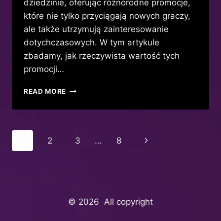
dziedzinie, oferując różnorodne promocje,
które nie tylko przyciągają nowych graczy,
ale także utrzymują zainteresowanie
dotychczasowych. W tym artykule
zbadamy, jak rzeczywista wartość tych
promocji…
RZECZYWISTA
READ MORE
WARTOŚĆ
PROMOCJI
W
KASYNIE
Page
Next
1
2
3
…
8
VOX
A
navigation
Page
EMOCJE
GRACZY
© 2026 All copyright