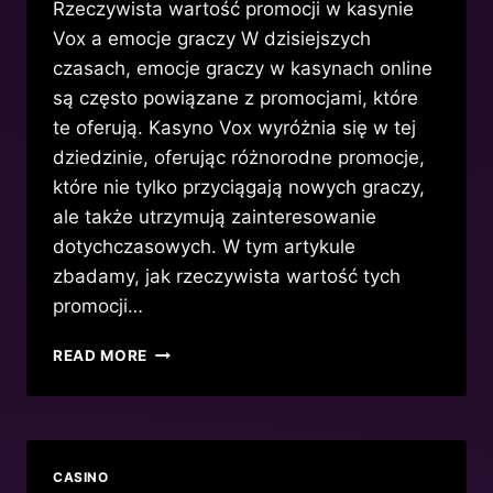
Rzeczywista wartość promocji w kasynie
Vox a emocje graczy W dzisiejszych
czasach, emocje graczy w kasynach online
są często powiązane z promocjami, które
te oferują. Kasyno Vox wyróżnia się w tej
dziedzinie, oferując różnorodne promocje,
które nie tylko przyciągają nowych graczy,
ale także utrzymują zainteresowanie
dotychczasowych. W tym artykule
zbadamy, jak rzeczywista wartość tych
promocji…
RZECZYWISTA
READ MORE
WARTOŚĆ
PROMOCJI
W
KASYNIE
VOX
CASINO
A