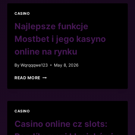
НА
СПОРТ
CASINO
В
PIN
Najlepsze funkcje
UP
И
Mostbet i jego kasyno
ИХ
ВИДЫ
online na rynku
By
Wqrqqqwe123
May 8, 2026
NAJLEPSZE
READ MORE
FUNKCJE
MOSTBET
I
JEGO
KASYNO
CASINO
ONLINE
NA
Casino online cz slots:
RYNKU