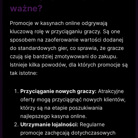
ważne?
Promocje w kasynach online odgrywają
kluczową rolę w przyciąganiu graczy. Są one
sposobem na zaoferowanie wartości dodanej
do standardowych gier, co sprawia, że gracze
czują się bardziej zmotywowani do zakupu.
Istnieje kilka powodów, dla których promocje są
tak istotne:
Przyciąganie nowych graczy:
Atrakcyjne
oferty mogą przyciągnąć nowych klientów,
którzy są na etapie poszukiwania
najlepszego kasyna online.
Utrzymanie lojalności:
Regularne
promocje zachęcają dotychczasowych