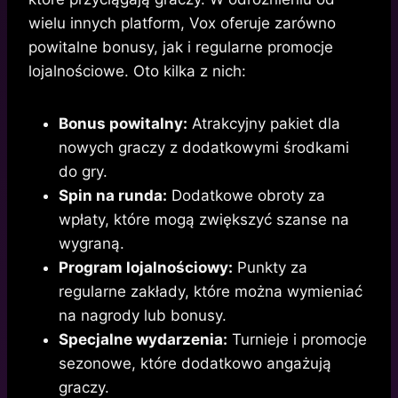
wielu innych platform, Vox oferuje zarówno
powitalne bonusy, jak i regularne promocje
lojalnościowe. Oto kilka z nich:
Bonus powitalny:
Atrakcyjny pakiet dla
nowych graczy z dodatkowymi środkami
do gry.
Spin na runda:
Dodatkowe obroty za
wpłaty, które mogą zwiększyć szanse na
wygraną.
Program lojalnościowy:
Punkty za
regularne zakłady, które można wymieniać
na nagrody lub bonusy.
Specjalne wydarzenia:
Turnieje i promocje
sezonowe, które dodatkowo angażują
graczy.