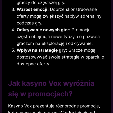
graczy do częstszej gry.
Wzrost emocji:
Dobrze skonstruowane
oferty mogą zwiększyć napływ adrenaliny
podczas gry.
Odkrywanie nowych gier:
Promocje
często obejmują nowe tytuły, co pozwala
graczom na eksplorację i odkrywanie.
Wpływ na strategię gry:
Gracze mogą
dostosowywać swoje strategie w oparciu o
dostępne oferty.
Jak kasyno Vox wyróżnia
się w promocjach?
Kasyno Vox prezentuje różnorodne promocje,
które przyciągają graczy. W odróżnieniu od