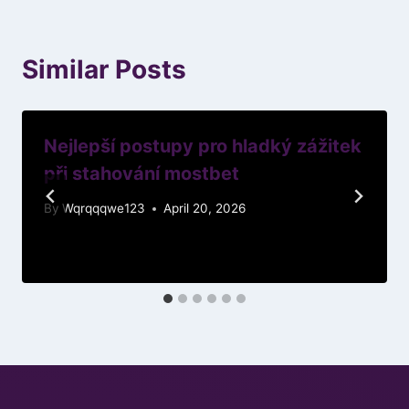
Similar Posts
Nejlepší postupy pro hladký zážitek
při stahování mostbet
By
Wqrqqqwe123
April 20, 2026