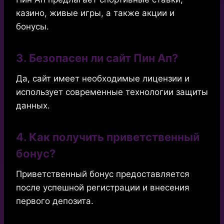
казино, живые игры, а также акции и
бонусы.
3. Безопасен ли сайт Пин Ап?
Да, сайт имеет необходимые лицензии и
использует современные технологии защиты
данных.
4. Как получить приветственный
бонус?
Приветственный бонус предоставляется
после успешной регистрации и внесения
первого депозита.