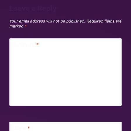
Leave a Reply
Your email address will not be published.
Required fields are
marked
*
Comment
*
Name
*