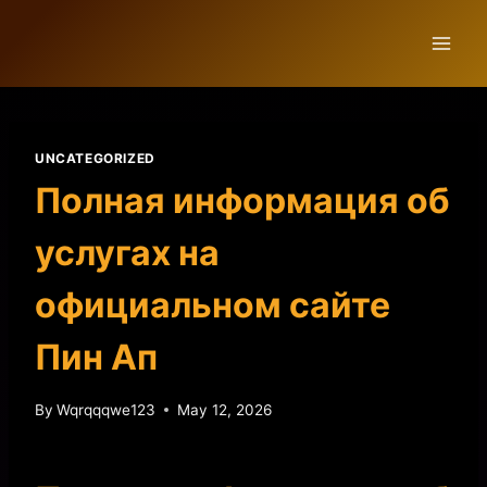
Skip
to
content
UNCATEGORIZED
Полная информация об
услугах на
официальном сайте
Пин Ап
By
Wqrqqqwe123
May 12, 2026