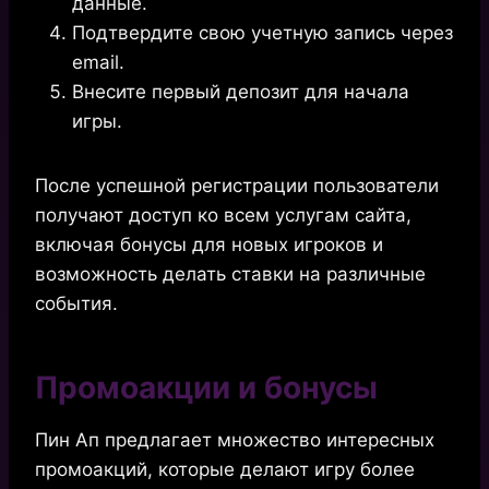
данные.
Подтвердите свою учетную запись через
email.
Внесите первый депозит для начала
игры.
После успешной регистрации пользователи
получают доступ ко всем услугам сайта,
включая бонусы для новых игроков и
возможность делать ставки на различные
события.
Промоакции и бонусы
Пин Ап предлагает множество интересных
промоакций, которые делают игру более