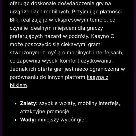
oferując doskonałe doświadczenie gry na
urządzeniach mobilnych. Przyjmując płatności
Blik, realizują je w ekspresowym tempie, co
czyni je idealnym miejscem dla graczy
preferujących hazard w podróży. Kasyno C
może poszczycić się ciekawymi grami
stworzonymi z myślą o mobilnych interfejsach,
co zapewnia wysoki komfort użytkowania.
Jednak ich oferta gier jest nieco ograniczona w
porównaniu do innych platform
kasyna z
blikiem
.
Zalety:
szybkie wpłaty, mobilny interfejs,
atrakcyjne promocje.
Wady:
mniejszy wybór gier.