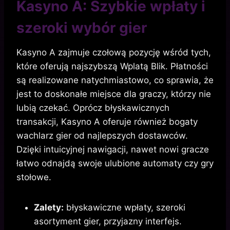
Kasyno A: Szybkie wpłaty i
szeroki wybór gier
Kasyno A zajmuje czołową pozycję wśród tych,
które oferują najszybszą Wplatą Blik. Płatności
są realizowane natychmiastowo, co sprawia, że
jest to doskonałe miejsce dla graczy, którzy nie
lubią czekać. Oprócz błyskawicznych
transakcji, Kasyno A oferuje również bogaty
wachlarz gier od najlepszych dostawców.
Dzięki intuicyjnej nawigacji, nawet nowi gracze
łatwo odnajdą swoje ulubione automaty czy gry
stołowe.
Zalety:
błyskawiczne wpłaty, szeroki
asortyment gier, przyjazny interfejs.