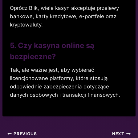
Oprócz Blik, wiele kasyn akceptuje przelewy
bankowe, karty kredytowe, e-portfele oraz
kryptowaluty.
5. Czy kasyna online są
bezpieczne?
Tak, ale ważne jest, aby wybierać
licencjonowane platformy, które stosują
odpowiednie zabezpieczenia dotyczące
danych osobowych i transakcji finansowych.
Post
PREVIOUS
NEXT