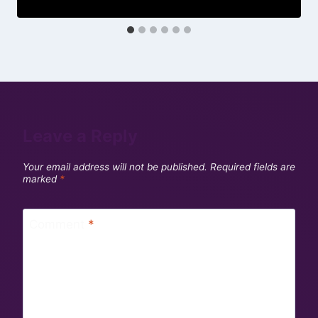
Leave a Reply
Your email address will not be published.
Required fields are
marked
*
Comment
*