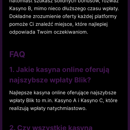
natomiast szukasz solidnych bonusów, rozważ
Kasyno B, mimo nieco dłuższego czasu wpłaty.
Dokładne zrozumienie oferty każdej platformy
pomoże Ci znaleźć miejsce, które najlepiej
odpowiada Twoim oczekiwaniom.
FAQ
1. Jakie kasyna online oferują
najszybsze wpłaty Blik?
Najlepsze kasyna online oferujące najszybsze
wpłaty Blik to m.in. Kasyno A i Kasyno C, które
realizują wpłaty natychmiastowo.
2. Czy wszystkie kasyna