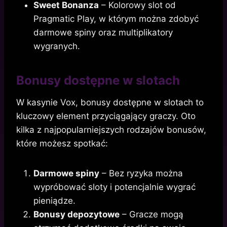
Sweet Bonanza
– Kolorowy slot od
Pragmatic Play, w którym można zdobyć
darmowe spiny oraz multiplikatory
wygranych.
Bonusy dostępne w slotach
W kasynie Vox, bonusy dostępne w slotach to
kluczowy element przyciągający graczy. Oto
kilka z najpopularniejszych rodzajów bonusów,
które możesz spotkać:
Darmowe spiny
– Bez ryzyka można
wypróbować sloty i potencjalnie wygrać
pieniądze.
Bonusy depozytowe
– Gracze mogą