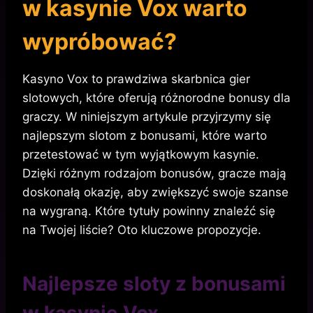
w kasynie Vox warto
wypróbować?
Kasyno Vox to prawdziwa skarbnica gier
slotowych, które oferują różnorodne bonusy dla
graczy. W niniejszym artykule przyjrzymy się
najlepszym slotom z bonusami, które warto
przetestować w tym wyjątkowym kasynie.
Dzięki różnym rodzajom bonusów, gracze mają
doskonałą okazję, aby zwiększyć swoje szanse
na wygraną. Które tytuły powinny znaleźć się
na Twojej liście? Oto kluczowe propozycje.
Najlepsze sloty z bonusami
w kasynie Vox