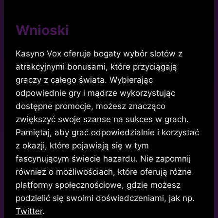
Wnioski
Kasyno Vox oferuje bogaty wybór slotów z
atrakcyjnymi bonusami, które przyciągają
graczy z całego świata. Wybierając
odpowiednie gry i mądrze wykorzystując
dostępne promocje, możesz znacząco
zwiększyć swoje szanse na sukces w grach.
Pamiętaj, aby grać odpowiedzialnie i korzystać
z okazji, które pojawiają się w tym
fascynującym świecie hazardu. Nie zapomnij
również o możliwościach, które oferują różne
platformy społecznościowe, gdzie możesz
podzielić się swoimi doświadczeniami, jak np.
Twitter
.