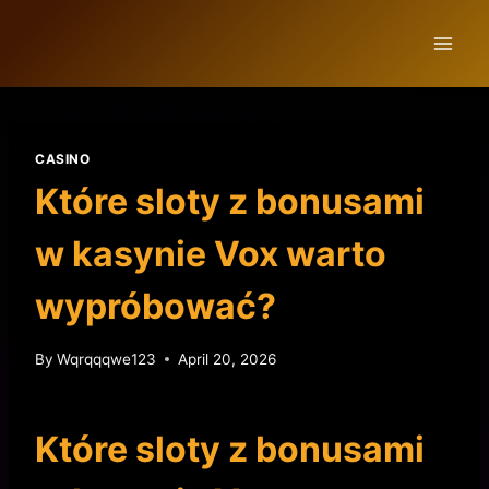
Skip
to
content
CASINO
Które sloty z bonusami
w kasynie Vox warto
wypróbować?
By
Wqrqqqwe123
April 20, 2026
Które sloty z bonusami