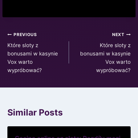
Post
PREVIOUS
NEXT
Które sloty z
Które sloty z
navigation
bonusami w kasynie
bonusami w kasynie
Vox warto
Vox warto
wypróbować?
wypróbować?
Similar Posts