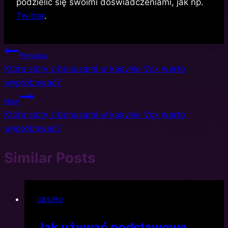
podzielić się swoimi doświadczeniami, jak np.
Twitter
.
Post
Previous
Które sloty z bonusami w kasynie Vox warto
navigation
wypróbować?
Next
Które sloty z bonusami w kasynie Vox warto
wypróbować?
Similar Posts
casino
Jak używać podstawowe