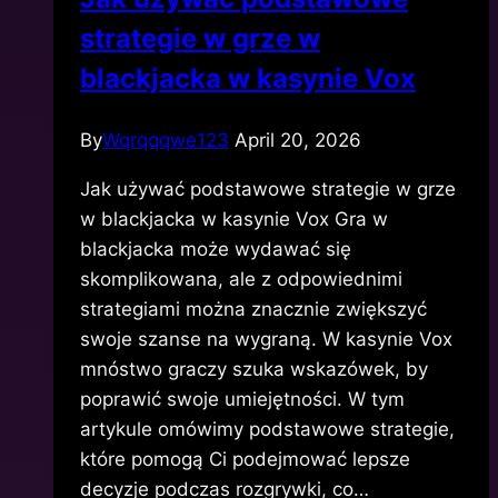
strategie w grze w
blackjacka w kasynie Vox
By
Wqrqqqwe123
April 20, 2026
Jak używać podstawowe strategie w grze
w blackjacka w kasynie Vox Gra w
blackjacka może wydawać się
skomplikowana, ale z odpowiednimi
strategiami można znacznie zwiększyć
swoje szanse na wygraną. W kasynie Vox
mnóstwo graczy szuka wskazówek, by
poprawić swoje umiejętności. W tym
artykule omówimy podstawowe strategie,
które pomogą Ci podejmować lepsze
decyzje podczas rozgrywki, co…