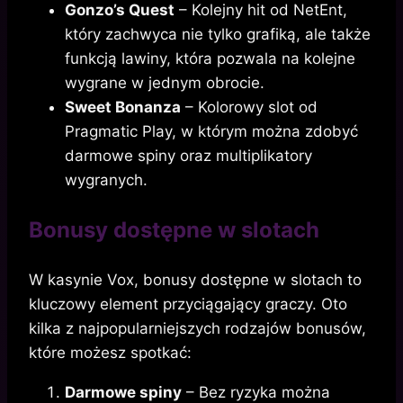
Gonzo’s Quest
– Kolejny hit od NetEnt,
który zachwyca nie tylko grafiką, ale także
funkcją lawiny, która pozwala na kolejne
wygrane w jednym obrocie.
Sweet Bonanza
– Kolorowy slot od
Pragmatic Play, w którym można zdobyć
darmowe spiny oraz multiplikatory
wygranych.
Bonusy dostępne w slotach
W kasynie Vox, bonusy dostępne w slotach to
kluczowy element przyciągający graczy. Oto
kilka z najpopularniejszych rodzajów bonusów,
które możesz spotkać:
Darmowe spiny
– Bez ryzyka można