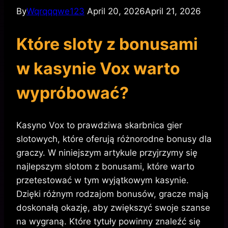
By
Wqrqqqwe123
April 20, 2026
April 21, 2026
Które sloty z bonusami
w kasynie Vox warto
wypróbować?
Kasyno Vox to prawdziwa skarbnica gier
slotowych, które oferują różnorodne bonusy dla
graczy. W niniejszym artykule przyjrzymy się
najlepszym slotom z bonusami, które warto
przetestować w tym wyjątkowym kasynie.
Dzięki różnym rodzajom bonusów, gracze mają
doskonałą okazję, aby zwiększyć swoje szanse
na wygraną. Które tytuły powinny znaleźć się