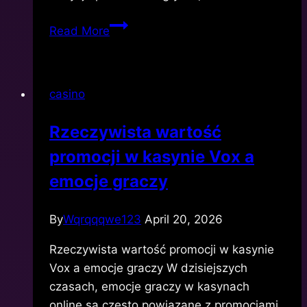
Jak
Read More
używać
podstawowe
strategie
casino
w
grze
Rzeczywista wartość
w
promocji w kasynie Vox a
blackjacka
w
emocje graczy
kasynie
Vox
By
Wqrqqqwe123
April 20, 2026
Rzeczywista wartość promocji w kasynie
Vox a emocje graczy W dzisiejszych
czasach, emocje graczy w kasynach
online są często powiązane z promocjami,