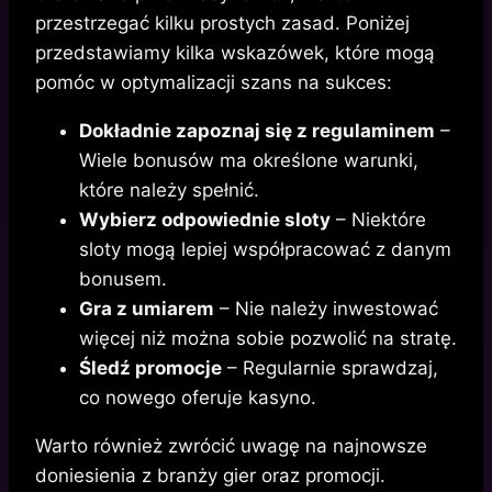
przestrzegać kilku prostych zasad. Poniżej
przedstawiamy kilka wskazówek, które mogą
pomóc w optymalizacji szans na sukces:
Dokładnie zapoznaj się z regulaminem
–
Wiele bonusów ma określone warunki,
które należy spełnić.
Wybierz odpowiednie sloty
– Niektóre
sloty mogą lepiej współpracować z danym
bonusem.
Gra z umiarem
– Nie należy inwestować
więcej niż można sobie pozwolić na stratę.
Śledź promocje
– Regularnie sprawdzaj,
co nowego oferuje kasyno.
Warto również zwrócić uwagę na najnowsze
doniesienia z branży gier oraz promocji.