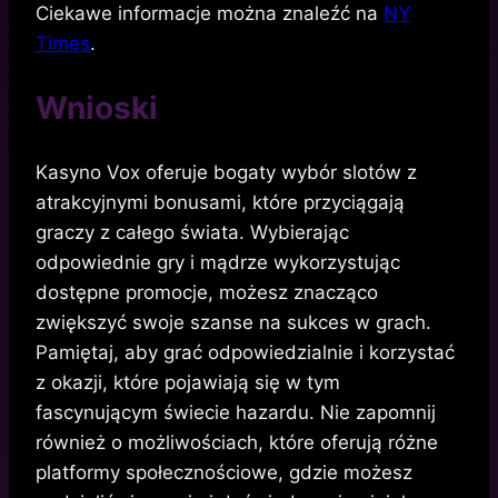
Ciekawe informacje można znaleźć na
NY
Times
.
Wnioski
Kasyno Vox oferuje bogaty wybór slotów z
atrakcyjnymi bonusami, które przyciągają
graczy z całego świata. Wybierając
odpowiednie gry i mądrze wykorzystując
dostępne promocje, możesz znacząco
zwiększyć swoje szanse na sukces w grach.
Pamiętaj, aby grać odpowiedzialnie i korzystać
z okazji, które pojawiają się w tym
fascynującym świecie hazardu. Nie zapomnij
również o możliwościach, które oferują różne
platformy społecznościowe, gdzie możesz