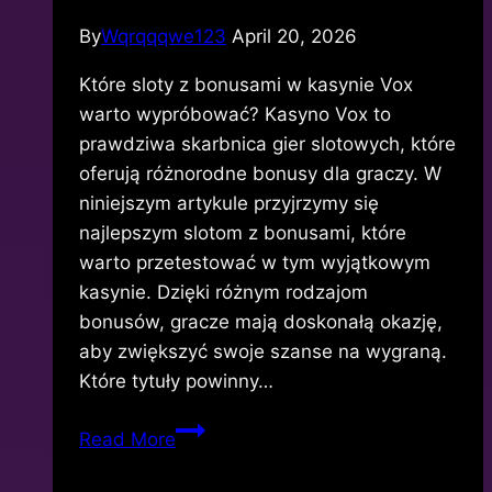
Vox
By
Wqrqqqwe123
April 20, 2026
Które sloty z bonusami w kasynie Vox
warto wypróbować? Kasyno Vox to
prawdziwa skarbnica gier slotowych, które
oferują różnorodne bonusy dla graczy. W
niniejszym artykule przyjrzymy się
najlepszym slotom z bonusami, które
warto przetestować w tym wyjątkowym
kasynie. Dzięki różnym rodzajom
bonusów, gracze mają doskonałą okazję,
aby zwiększyć swoje szanse na wygraną.
Które tytuły powinny…
Które
Read More
sloty
z