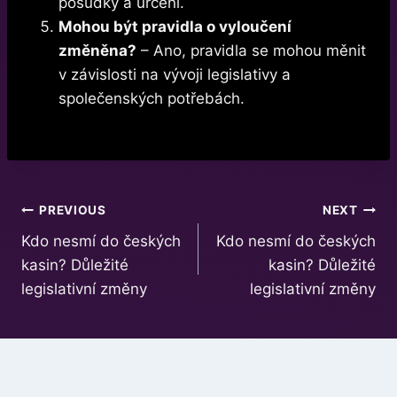
posudky a určení.
Mohou být pravidla o vyloučení
změněna?
– Ano, pravidla se mohou měnit
v závislosti na vývoji legislativy a
společenských potřebách.
Post
PREVIOUS
NEXT
Kdo nesmí do českých
Kdo nesmí do českých
navigation
kasin? Důležité
kasin? Důležité
legislativní změny
legislativní změny