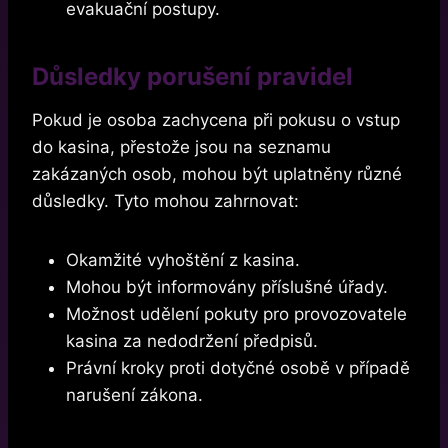
evakuační postupy.
Důsledky porušení pravidel
Pokud je osoba zachycena při pokusu o vstup
do kasina, přestože jsou na seznamu
zakázaných osob, mohou být uplatněny různé
důsledky. Tyto mohou zahrnovat:
Okamžité vyhoštění z kasina.
Mohou být informovány příslušné úřady.
Možnost udělení pokuty pro provozovatele
kasina za nedodržení předpisů.
Právní kroky proti dotyčné osobě v případě
narušení zákona.