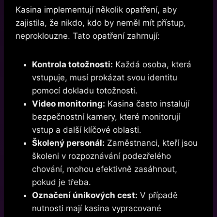
Kasina implementují několik opatření, aby
zajistila, že nikdo, kdo by neměl mít přístup,
neproklouzne. Tato opatření zahrnují:
Kontrola totožnosti:
Každá osoba, která
vstupuje, musí prokázat svou identitu
pomocí dokladu totožnosti.
Video monitoring:
Kasina často instalují
bezpečnostní kamery, které monitorují
vstup a další klíčové oblasti.
Školený personál:
Zaměstnanci, kteří jsou
školeni v rozpoznávání podezřelého
chování, mohou efektivně zasáhnout,
pokud je třeba.
Označení únikových cest:
V případě
nutnosti mají kasina vypracované