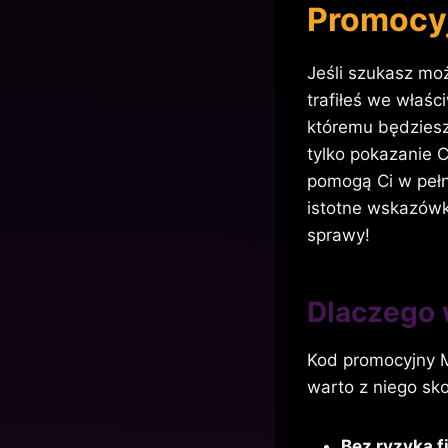
Promocy
Jeśli szukasz mo
trafiłeś we właś
któremu będziesz
tylko pokazanie C
pomogą Ci w pełni
istotne wskazówk
sprawy!
Dlaczego 
Kod promocyjny M
warto z niego sk
Bez ryzyka 