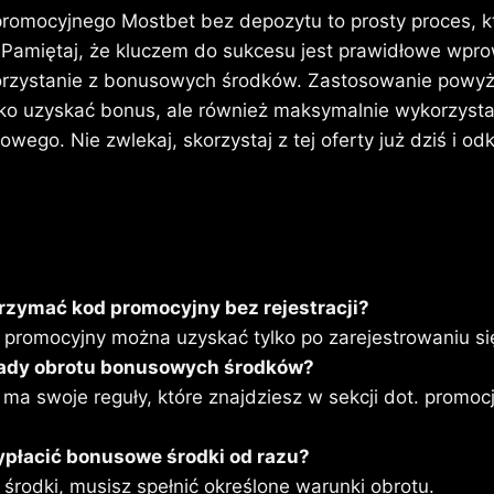
romocyjnego Mostbet bez depozytu to prosty proces, k
ji. Pamiętaj, że kluczem do sukcesu jest prawidłowe wp
korzystanie z bonusowych środków. Zastosowanie powy
lko uzyskać bonus, ale również maksymalnie wykorzysta
wego. Nie zwlekaj, skorzystaj z tej oferty już dziś i odk
rzymać kod promocyjny bez rejestracji?
d promocyjny można uzyskać tylko po zarejestrowaniu się
sady obrotu bonusowych środków?
a swoje reguły, które znajdziesz w sekcji dot. promocj
płacić bonusowe środki od razu?
środki, musisz spełnić określone warunki obrotu.