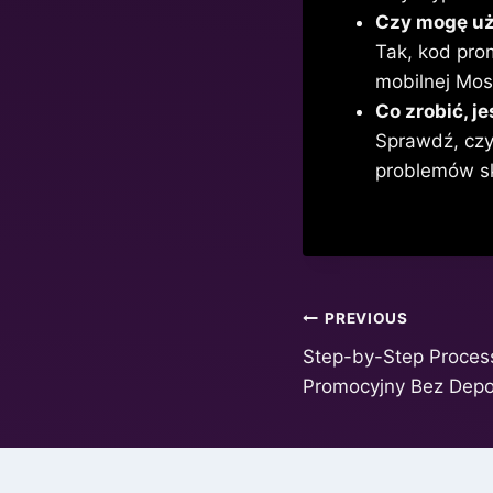
Czy mogę uż
Tak, kod pro
mobilnej Mos
Co zrobić, je
Sprawdź, czy
problemów sko
Post
PREVIOUS
Step-by-Step Proces
navigation
Promocyjny Bez Depo