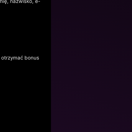
imię, nazwisko, e-
y otrzymać bonus