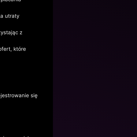
a utraty
ystając z
ert, które
jestrowanie się