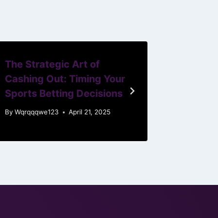
The Strategic Art of
User In
Cashing Out: Timing Your
Experie
Sports Betting Decisions
casinò
By
Wqrqqqwe123
April 21, 2025
By
Wqrqqq