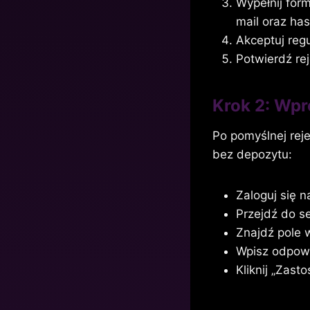
Wypełnij form
mail oraz has
Akceptuj regu
Potwierdź rej
Krok 2: Wp
Po pomyślnej rej
bez depozytu:
Zaloguj się 
Przejdź do se
Znajdź pole
Wpisz odpowi
Kliknij „Zast