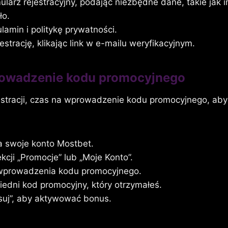
ularz rejestracyjny, podając niezbędne dane, takie jak 
ło.
lamin i politykę prywatności.
estrację, klikając link w e-mailu weryfikacyjnym.
rowadzenie kodu promocyjnego
estracji, czas na wprowadzenie kodu promocyjnego, ab
na swoje konto Mostbet.
kcji „Promocje” lub „Moje Konto”.
 wprowadzenia kodu promocyjnego.
edni kod promocyjny, który otrzymałeś.
osuj”, aby aktywować bonus.