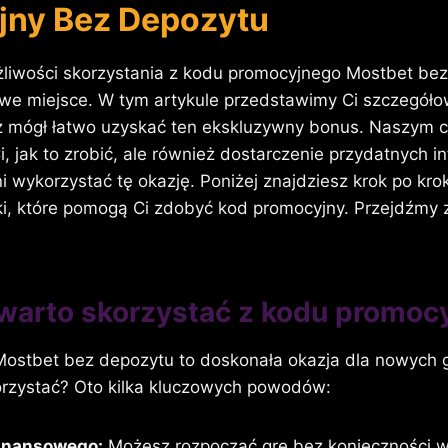
jny Bez Depozytu
żliwości skorzystania z kodu promocyjnego Mostbet bez
ciwe miejsce. W tym artykule przedstawimy Ci szczegóło
 mógł łatwo uzyskać ten ekskluzywny bonus. Naszym ce
i, jak to zrobić, ale również dostarczenie przydatnych in
 wykorzystać tę okazję. Poniżej znajdziesz krok po krok
i, które pomogą Ci zdobyć kod promocyjny. Przejdźmy
warto skorzystać z kodu promoc
ostbet bez depozytu to doskonała okazja dla nowych 
orzystać? Oto kilka kluczowych powodów:
finansowego:
Możesz rozpocząć grę bez konieczności w