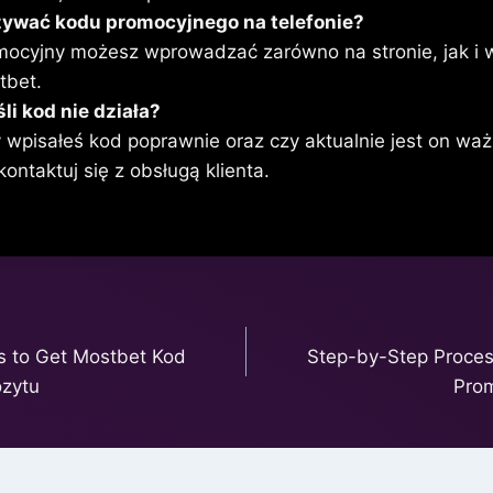
ywać kodu promocyjnego na telefonie?
mocyjny możesz wprowadzać zarówno na stronie, jak i w 
tbet.
śli kod nie działa?
 wpisałeś kod poprawnie oraz czy aktualnie jest on waż
ntaktuj się z obsługą klienta.
s to Get Mostbet Kod
Step-by-Step Proces
zytu
Pro