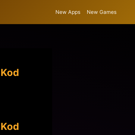
New Apps
New Games
 Kod
 Kod