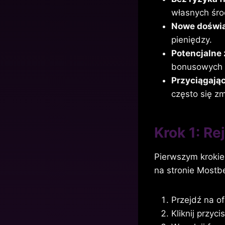
własnych śr
Nowe doświa
pieniędzy.
Potencjalne 
bonusowych 
Przyciągając
często się zm
Krok 1: Re
Pierwszym krokie
na stronie Mostbe
Przejdź na of
Kliknij przyc