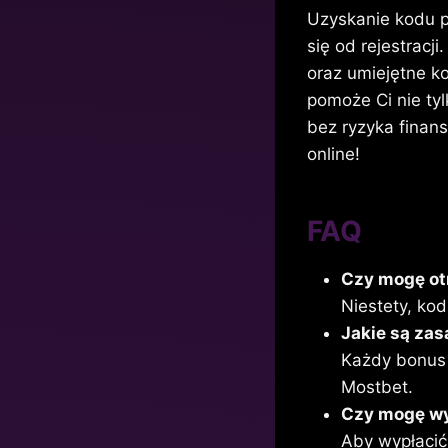
Uzyskanie kodu p
się od rejestrac
oraz umiejętne 
pomoże Ci nie ty
bez ryzyka finanso
online!
FAQ
Czy mogę ot
Niestety, ko
Jakie są za
Każdy bonus m
Mostbet.
Czy mogę wy
Aby wypłacić 