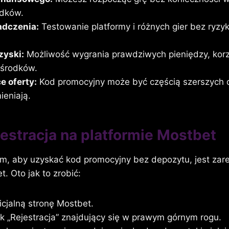
odków.
dczenia:
Testowanie platformy i różnych gier bez ryzyk
zyski:
Możliwość wygrania prawdziwych pieniędzy, korz
środków.
e oferty:
Kod promocyjny może być częścią szerszych of
ieniają.
jestracja na platformie Mostbet
m, aby uzyskać kod promocyjny bez depozytu, jest zare
t. Oto jak to zrobić:
icjalną stronę Mostbet.
isk „Rejestracja” znajdujący się w prawym górnym rogu.