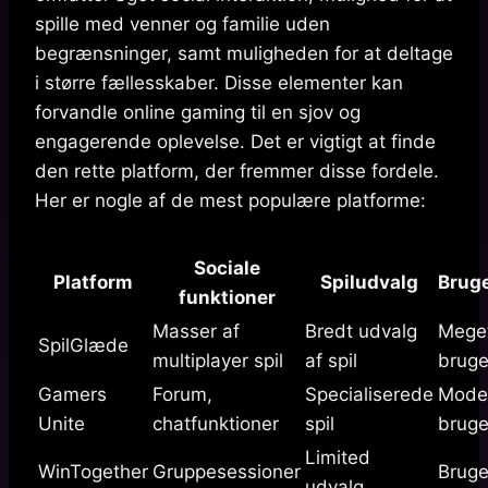
spille med venner og familie uden
begrænsninger, samt muligheden for at deltage
i større fællesskaber. Disse elementer kan
forvandle online gaming til en sjov og
engagerende oplevelse. Det er vigtigt at finde
den rette platform, der fremmer disse fordele.
Her er nogle af de mest populære platforme:
Sociale
Platform
Spiludvalg
Brug
funktioner
Masser af
Bredt udvalg
Mege
SpilGlæde
multiplayer spil
af spil
bruge
Gamers
Forum,
Specialiserede
Mode
Unite
chatfunktioner
spil
bruge
Limited
WinTogether
Gruppesessioner
Bruge
udvalg