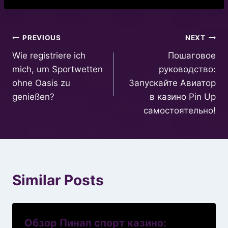
Post
PREVIOUS
NEXT
Wie registriere ich
Пошаговое
navigation
mich, um Sportwetten
руководство:
ohne Oasis zu
Запускайте Авиатор
genießen?
в казино Pin Up
самостоятельно!
Similar Posts
Обзор Пинап спорт казино: