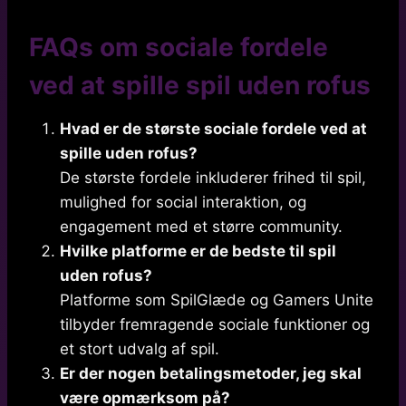
FAQs om sociale fordele
ved at spille spil uden rofus
Hvad er de største sociale fordele ved at
spille uden rofus?
De største fordele inkluderer frihed til spil,
mulighed for social interaktion, og
engagement med et større community.
Hvilke platforme er de bedste til spil
uden rofus?
Platforme som SpilGlæde og Gamers Unite
tilbyder fremragende sociale funktioner og
et stort udvalg af spil.
Er der nogen betalingsmetoder, jeg skal
være opmærksom på?