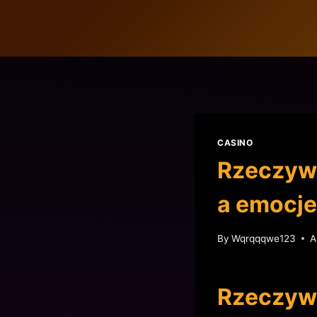
Skip
to
content
CASINO
Rzeczywi
a emocje
By
Wqrqqqwe123
A
Rzeczywi