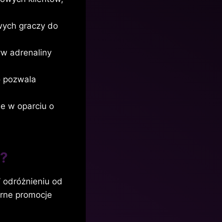
wych graczy do
w adrenaliny
o pozwala
e w oparciu o
h?
 odróżnieniu od
arne promocje