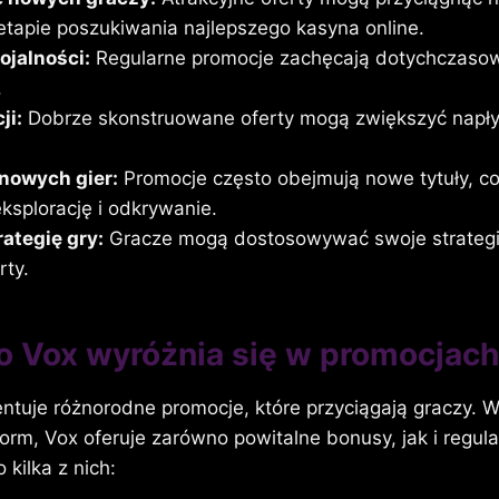
 etapie poszukiwania najlepszego kasyna online.
ojalności:
Regularne promocje zachęcają dotychczaso
.
ji:
Dobrze skonstruowane oferty mogą zwiększyć napły
nowych gier:
Promocje często obejmują nowe tytuły, c
ksplorację i odkrywanie.
ategię gry:
Gracze mogą dostosowywać swoje strategi
rty.
o Vox wyróżnia się w promocjac
ntuje różnorodne promocje, które przyciągają graczy. W
form, Vox oferuje zarówno powitalne bonusy, jak i regul
 kilka z nich: