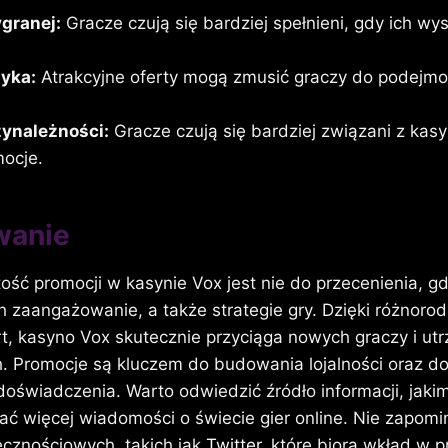
granej:
Gracze czują się bardziej spełnieni, gdy ich wysi
zyka:
Atrakcyjne oferty mogą zmusić graczy do podejm
zynależności:
Gracze czują się bardziej związani z ka
ocje.
anie
ość promocji w kasynie Vox jest nie do przecenienia, 
h zaangażowanie, a także strategie gry. Dzięki różnorod
rt, kasyno Vox skutecznie przyciąga nowych graczy i ut
 Promocje są kluczem do budowania lojalności oraz d
oświadczenia. Warto odwiedzić źródło informacji, jakim
ać więcej wiadomości o świecie gier online. Nie zapomi
ecznościowych, takich jak
Twitter
, które biorą wkład w 