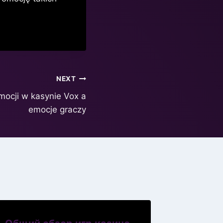
NEXT
mocji w kasynie Vox a
emocje graczy