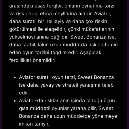
arasındakı əsas fərqlər, onların oynanma tərzi
və risk qəbul etmə meyllərinə aiddir. Aviator,
daha sürətli bir irəliləyiş və daha çox riskin
götürülməsi ilə əlaqəlidir, çünki mükafatlarının
yüksəlməsi anına bağlıdır. Sweet Bonanza isə,
daha stabil, lakin uzun müddətdə riskləri təmin
edən oyun tərzini təqdim edir. Aşağıdakı
fərqliliklər önəmlidir:
Aviator sürətli oyun tərzi, Sweet Bonanza
isə daha yavaş və strateji yanaşma tələb
edir.
Aviator-da risklər anın içində olduğu üçün
qısa müddətli oyunlar yarana bilir, Sweet
Bonanza daha uzun müddətdə yönəlməyə
imkan tanıyır.