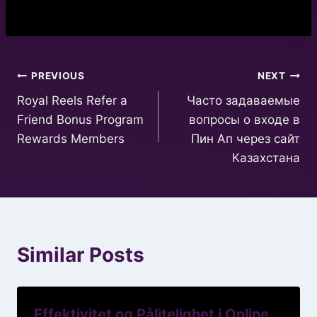
Post
PREVIOUS
NEXT
Royal Reels Refer a
Часто задаваемые
navigation
Friend Bonus Program
вопросы о входе в
Rewards Members
Пин Ап через сайт
Казахстана
Similar Posts
Effektivitet og Pålitelighet i Online