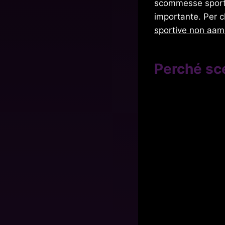
scommesse sportiv
importante. Per c
sportive non aam
Perché sc