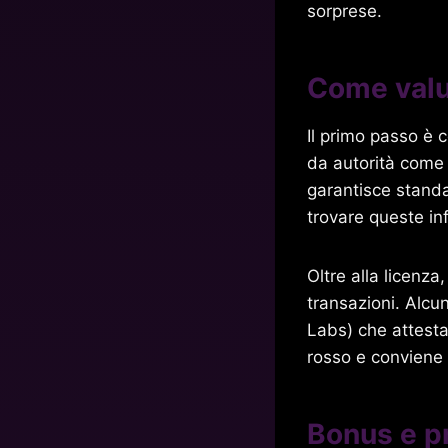
sorprese.
Come valut
Il primo passo è c
da autorità come
garantisce standa
trovare queste inf
Oltre alla licenza,
transazioni. Alcu
Labs) che attesta
rosso e conviene 
Bonus e p