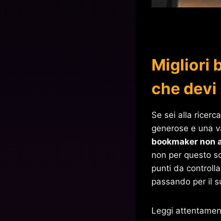
Migliori
che devi
Se sei alla ricer
generose e una va
bookmaker non 
non per questo son
punti da controll
passando per il s
Leggi attentamente