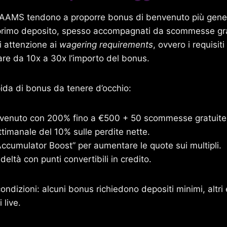
AAMS tendono a proporre bonus di benvenuto più gene
 primo deposito, spesso accompagnati da scommesse gr
i attenzione ai
wagering requirements
, ovvero i requisi
re da 10x a 30x l’importo del bonus.
pida di bonus da tenere d’occhio:
venuto con 200% fino a €500 + 50 scommesse gratuite
imanale del 10% sulle perdite nette.
ccumulator Boost” per aumentare le quote sui multipli.
eltà con punti convertibili in credito.
ondizioni: alcuni bonus richiedono depositi minimi, altri
 live.