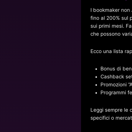
I bookmaker non 
fino al 200% sul
sui primi mesi. Fa
che possono varia
Ecco una lista ra
Bonus di ben
Cashback sett
Promozioni “A
Programmi fed
Leggi sempre le c
specifici o mercati