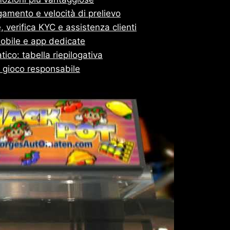
amento e velocità di prelievo
, verifica KYC e assistenza clienti
obile e app dedicate
tico: tabella riepilogativa
il gioco responsabile