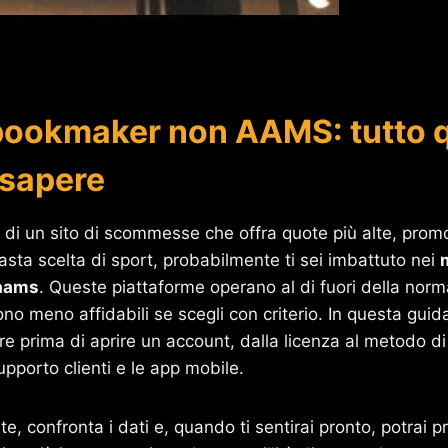
 bookmaker non AAMS: tutto 
 sapere
ca di un sito di scommesse che offra quote più alte, prom
sta scelta di sport, probabilmente ti sei imbattuto nei
m
aams
. Queste piattaforme operano al di fuori della norm
o meno affidabili se scegli con criterio. In questa guida 
are prima di aprire un account, dalla licenza al metodo 
upporto clienti e le app mobile.
, confronta i dati e, quando ti sentirai pronto, potrai p