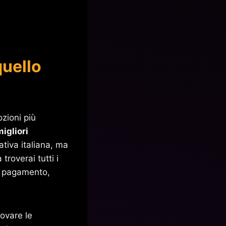
quello
ozioni più
igliori
ativa italiana, ma
troverai tutti i
di pagamento,
rovare le