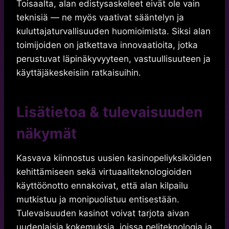
Toisaalta, alan edistysaskeleet eivät ole vain
teknisiä — ne myös vaativat sääntelyn ja
kuluttajaturvallisuuden huomioimista. Siksi alan
toimijoiden on jatkettava innovaatioita, jotka
perustuvat läpinäkyvyyteen, vastuullisuuteen ja
käyttäjäkeskeisiin ratkaisuihin.
Lisätietoa & tulevaisuuden
näkymät
Kasvava kiinnostus uusien kasinopeliyksiköiden
kehittämiseen sekä virtuaaliteknologioiden
käyttöönotto ennakoivat, että alan kilpailu
mutkistuu ja monipuolistuu entisestään.
Tulevaisuuden kasinot voivat tarjota aivan
uudenlaisia kokemuksia, joissa peliteknologia ja