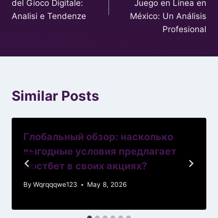
del Gioco Digitale:
Juego en Línea en
Analisi e Tendenze
México: Un Análisis
Profesional
Similar Posts
Глобальный обзор: насколько
выгодные условия предлагает
мостбет в своих акциях?
By
Wqrqqqwe123
May 8, 2026