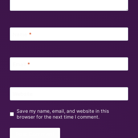
Name
*
Email
*
Website
Save my name, email, and website in this
browser for the next time I comment.