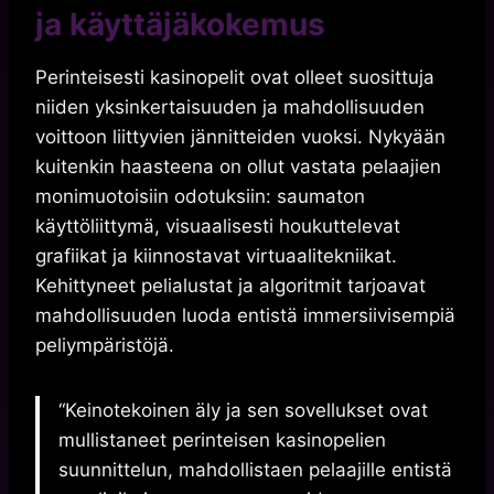
ja käyttäjäkokemus
Perinteisesti kasinopelit ovat olleet suosittuja
niiden yksinkertaisuuden ja mahdollisuuden
voittoon liittyvien jännitteiden vuoksi. Nykyään
kuitenkin haasteena on ollut vastata pelaajien
monimuotoisiin odotuksiin: saumaton
käyttöliittymä, visuaalisesti houkuttelevat
grafiikat ja kiinnostavat virtuaalitekniikat.
Kehittyneet pelialustat ja algoritmit tarjoavat
mahdollisuuden luoda entistä immersiivisempiä
peliympäristöjä.
“Keinotekoinen äly ja sen sovellukset ovat
mullistaneet perinteisen kasinopelien
suunnittelun, mahdollistaen pelaajille entistä