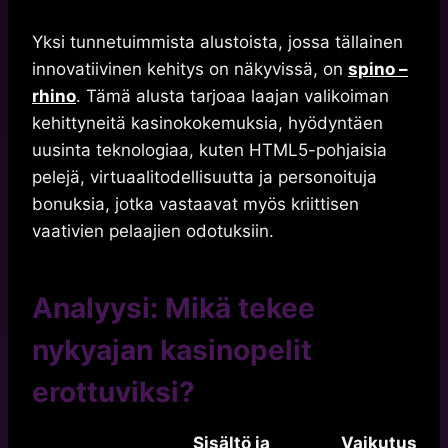
Yksi tunnetuimmista alustoista, jossa tällainen
innovatiivinen kehitys on näkyvissä, on
spino –
rhino
. Tämä alusta tarjoaa laajan valikoiman
kehittyneitä kasinokokemuksia, hyödyntäen
uusinta teknologiaa, kuten HTML5-pohjaisia
pelejä, virtuaalitodellisuutta ja personoituja
bonuksia, jotka vastaavat myös kriittisen
vaativien pelaajien odotuksiin.
Analyysi: Mikä tekee
nykyajan kasinopelit
erottuviksi?
Sisältö ja
Vaikutus