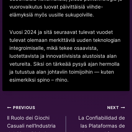
vuorovaikutus luovat päivittäisiä viihde-
elämyksiä myös uusille sukupolville.
Vuosi 2024 ja sitä seuraavat tulevat vuodet
tulevat olemaan merkittäviä uuden teknologian
integroimiselle, mikä tekee osaavista,
luotettavista ja innovatiivisista alustoista alan
vetureita. Siksi on tärkeää pysyä ajan hermolla
ja tutustua alan johtaviin toimijoihin — kuten
esimerkiksi spino – rhino.
Post
PREVIOUS
NEXT
Il Ruolo dei Giochi
La Confiabilidad de
navigation
Casuali nell’Industria
las Plataformas de