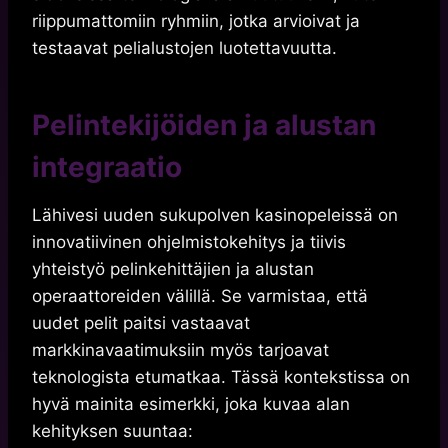
riippumattomiin ryhmiin, jotka arvioivat ja
testaavat pelialustojen luotettavuutta.
Pelintekijöiden ja alustan
integraatio
Lähivesi uuden sukupolven kasinopeleissä on
innovatiivinen ohjelmistokehitys ja tiivis
yhteistyö pelinkehittäjien ja alustan
operaattoreiden välillä. Se varmistaa, että
uudet pelit paitsi vastaavat
markkinavaatimuksiin myös tarjoavat
teknologista etumatkaa. Tässä kontekstissa on
hyvä mainita esimerkki, joka kuvaa alan
kehityksen suuntaa: