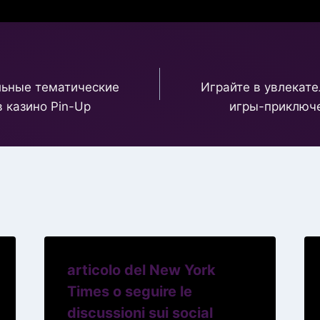
льные тематические
Играйте в увлекат
 казино Pin-Up
игры-приключе
articolo del New York
Times o seguire le
discussioni sui social