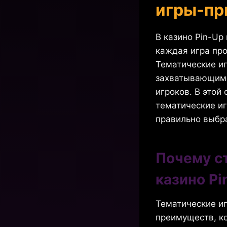
игры-пр
В казино Pin-Up
каждая игра про
Тематические и
захватывающими
игроков. В этой
тематические иг
правильно выбра
Почему с
казино Pi
Тематические и
преимуществ, ко