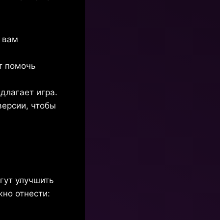
 вам
т помочь
длагает игра.
ерсии, чтобы
гут улучшить
но отнести: