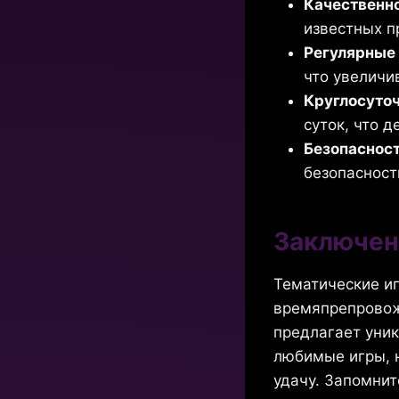
Качественн
известных п
Регулярные 
что увеличи
Круглосуто
суток, что 
Безопасност
безопасност
Заключен
Тематические иг
времяпрепровож
предлагает уни
любимые игры, 
удачу. Запомнит