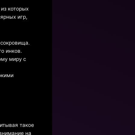
 из которых
лярных игр,
 сокровища.
о инков.
му миру с
окими
читывая такое
 внимание на