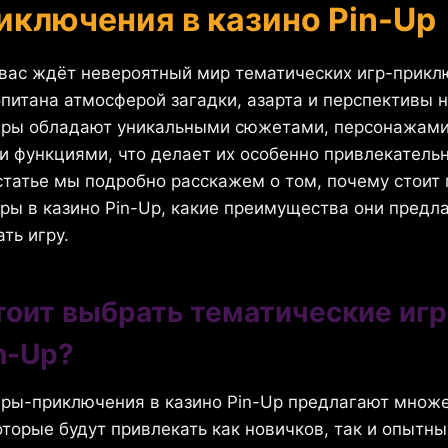
иключения в казино Pin-Up
 вас ждёт невероятный мир тематических игр-прикл
питана атмосферой загадки, азарта и перспективы 
гры обладают уникальными сюжетами, персонажами
 функциями, что делает их особенно привлекатель
 статье мы подробно расскажем о том, почему стоит
ры в казино Pin-Up, какие преимущества они предла
ть игру.
тоит выбрать тематические игр
n-Up?
гры-приключения в казино Pin-Up предлагают множ
торые будут привлекать как новичков, так и опытны