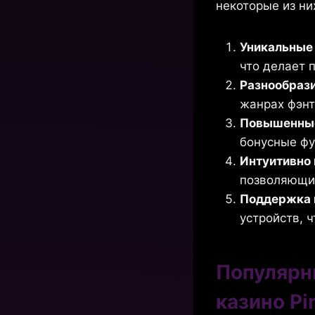
некоторые из ни
Уникальные
что делает 
Разнообраз
жанрах фэнт
Повышенные
бонусные фу
Интуитивно 
позволяющий
Поддержка 
устройств, 
Популярн
казино Pi