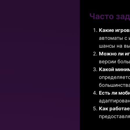
Часто за
Какие игров
автоматы с 
шансы на в
Можно ли иг
версии боль
Какой миним
определяетс
большинства
Есть ли моб
адаптирован
Как работа
предоставля