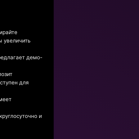
ирайте
ы увеличить
редлагает демо-
озит
ступен для
меет
круглосуточно и