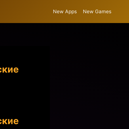
New Apps
New Games
ские
ские