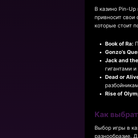
В казино Pin-Up
привносит свои 
которые стоит п
Book of Ra:
П
Gonzo’s Que
Jack and the
гигантами и
Dead or Aliv
разбойникам
Rise of Olym
Как выбрат
Выбор игры в ка
разнообразие. Д