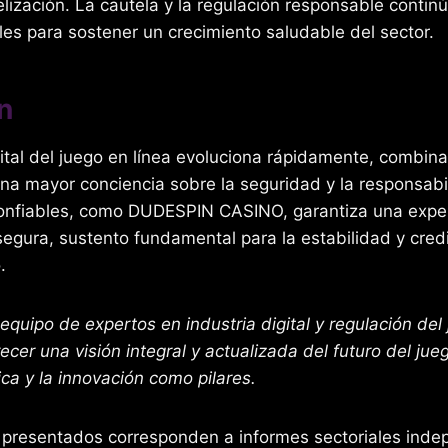
delización. La cautela y la regulación responsable contin
es para sostener un crecimiento saludable del sector.
n
ital del juego en línea evoluciona rápidamente, combin
na mayor conciencia sobre la seguridad y la responsabi
onfiables, como DUDESPIN CASINO, garantiza una exper
egura, sustento fundamental para la estabilidad y credi
.
equipo de expertos en industria digital y regulación del
ecer una visión integral y actualizada del futuro del jueg
ica y la innovación como pilares.
 presentados corresponden a informes sectoriales inde