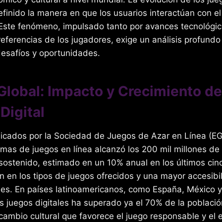
definido la manera en que los usuarios interactúan con el
. Este fenómeno, impulsado tanto por avances tecnológi
eferencias de los jugadores, exige un análisis profund
desafíos y oportunidades.
Global: Impacto y Crecimiento de
Digital
icados por la Sociedad de Juegos de Azar en Línea (EGB
rmas de juegos en línea alcanzó los
200 mil millones de
sostenido, estimado en un 10% anual en los últimos cinc
ón en los tipos de juegos ofrecidos y una mayor accesibi
les. En países latinoamericanos, como España, México y
s juegos digitales ha superado ya el 70% de la població
ambio cultural que favorece el juego responsable y el 