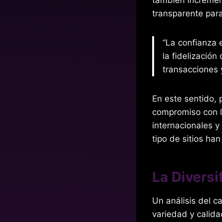
transparente para
“La confianza e
la fidelización
transacciones 
En este sentido,
compromiso con l
internacionales y
tipo de sitios h
La Diversi
Un análisis del c
variedad y calida