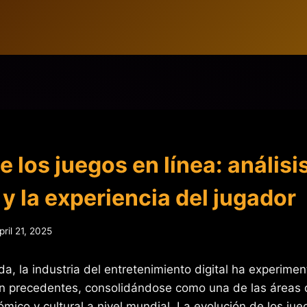
e los juegos en línea: análisi
y la experiencia del jugador
pril 21, 2025
da, la industria del entretenimiento digital ha experime
in precedentes, consolidándose como una de las áreas
mico y cultural a nivel mundial. La evolución de los jue