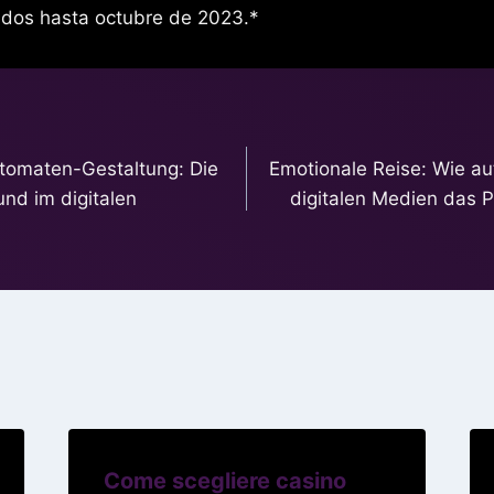
dos hasta octubre de 2023.*
utomaten-Gestaltung: Die
Emotionale Reise: Wie a
und im digitalen
digitalen Medien das P
Come scegliere casino