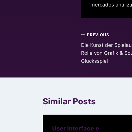
mercados analiza
Post
PREVIOUS
Die Kunst der Spiela
navigation
Rolle von Grafik & So
Glücksspiel
Similar Posts
User Interface e