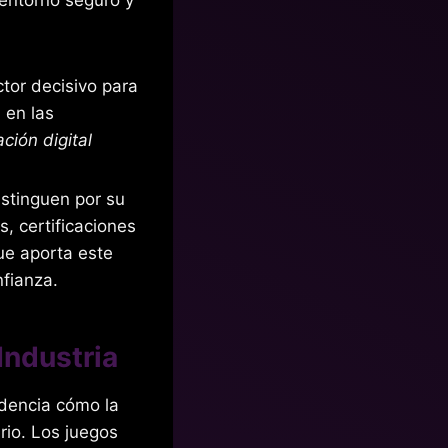
ctor decisivo para
 en las
ción digital
stinguen por su
, certificaciones
que aporta este
fianza.
Industria
idencia cómo la
rio. Los juegos