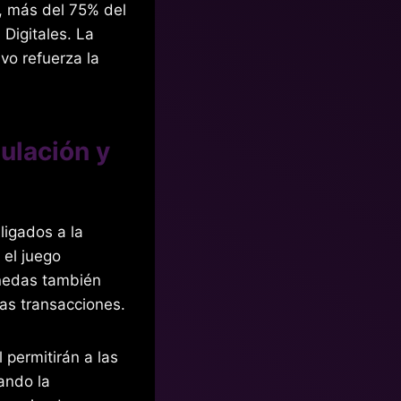
, más del 75% del
Digitales. La
vo refuerza la
ulación y
ligados a la
 el juego
onedas también
as transacciones.
 permitirán a las
ando la