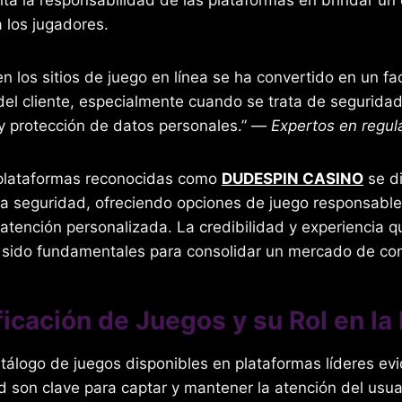
 los jugadores.
n los sitios de juego en línea se ha convertido en un fa
 del cliente, especialmente cuando se trata de seguridad
y protección de datos personales.” —
Expertos en regula
 plataformas reconocidas como
DUDESPIN CASINO
se di
a seguridad, ofreciendo opciones de juego responsables
 atención personalizada. La credibilidad y experiencia 
an sido fundamentales para consolidar un mercado de con
ficación de Juegos y su Rol en la 
atálogo de juegos disponibles en plataformas líderes ev
d son clave para captar y mantener la atención del usua