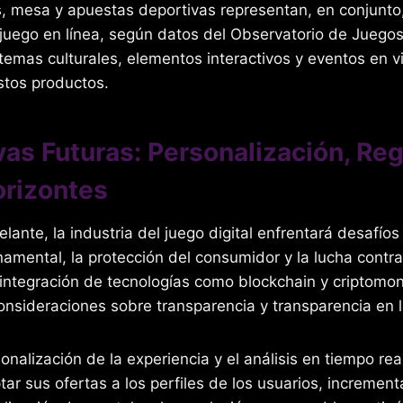
 mesa y apuestas deportivas representan, en conjunto
juego en línea, según datos del Observatorio de Juegos 
temas culturales, elementos interactivos y eventos en vi
stos productos.
as Futuras: Personalización, Reg
rizontes
lante, la industria del juego digital enfrentará desafíos 
amental, la protección del consumidor y la lucha contra
 integración de tecnologías como blockchain y criptom
nsideraciones sobre transparencia y transparencia en l
onalización de la experiencia y el análisis en tiempo real
ar sus ofertas a los perfiles de los usuarios, increment