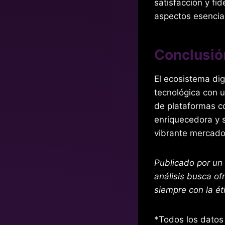
satisfacción y fi
aspectos esencial
Conclusió
El ecosistema dig
tecnológica con u
de plataformas c
enriquecedora y s
vibrante mercado
Publicado por un 
análisis busca ofr
siempre con la ét
*Todos los datos