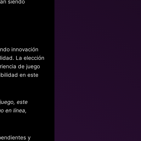
úan siendo
ando innovación
lidad. La elección
iencia de juego
bilidad en este
 juego, este
o en línea,
pendientes y