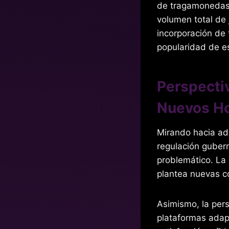
de tragamonedas,
volumen total de 
incorporación de 
popularidad de e
Perspectiv
Nuevos Ho
Mirando hacia ade
regulación gubern
problemático. La
plantea nuevas co
Asimismo, la pers
plataformas adapt