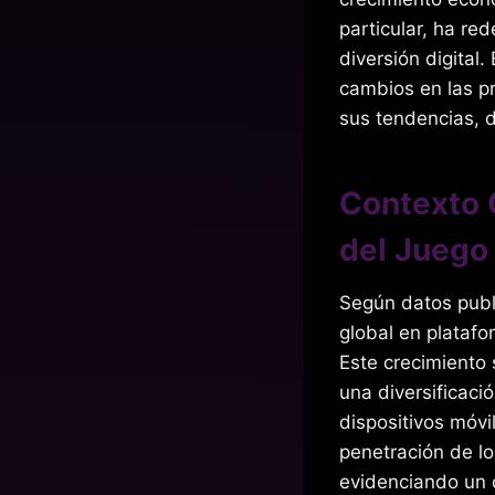
particular, ha re
diversión digital
cambios en las pr
sus tendencias, 
Contexto 
del Juego 
Según datos publ
global en platafo
Este crecimiento 
una diversificaci
dispositivos móvi
penetración de lo
evidenciando un c