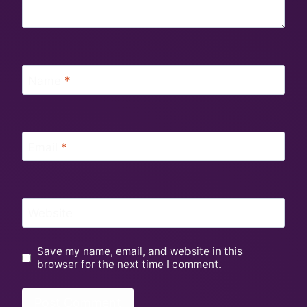
Name
*
Email
*
Website
Save my name, email, and website in this
browser for the next time I comment.