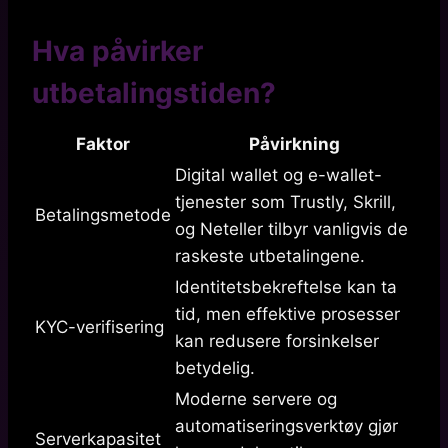
Hva påvirker
utbetalingstiden?
Faktor
Påvirkning
Digital wallet og e-wallet-
tjenester som Trustly, Skrill,
Betalingsmetode
og Neteller tilbyr vanligvis de
raskeste utbetalingene.
Identitetsbekreftelse kan ta
tid, men effektive prosesser
KYC-verifisering
kan redusere forsinkelser
betydelig.
Moderne servere og
automatiseringsverktøy gjør
Serverkapasitet