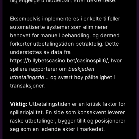
tilgjengelige umiddelbart etter bekreftelse.
Eksempelvis implementeres i enkelte tilfeller
automatiserte systemer som eliminerer
behovet for manuell behandling, og dermed
forkorter utbetalingstiden betraktelig. Dette
understøttes av data fra
https://billybetscasino.bet/casinospill6/
, hvor
spillere rapporterer om
beskjeden
utbetalingstid…
og svært høy pålitelighet i
transaksjoner.
Viktig:
Utbetalingstiden er en kritisk faktor for
spillerlojalitet. En side som konsekvent leverer
raske utbetalinger, bygger tillit og posisjonerer
seg som en ledende aktør i markedet.