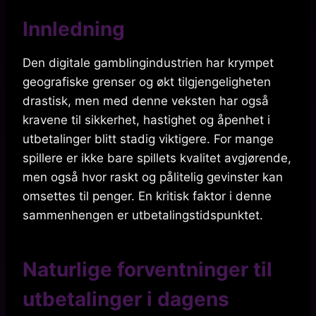
Innledning
Den digitale gamblingindustrien har krympet
geografiske grenser og økt tilgjengeligheten
drastisk, men med denne veksten har også
kravene til sikkerhet, hastighet og åpenhet i
utbetalinger blitt stadig viktigere. For mange
spillere er ikke bare spillets kvalitet avgjørende,
men også hvor raskt og pålitelig gevinster kan
omsettes til penger. En kritisk faktor i denne
sammenhengen er utbetalingstidspunktet.
Naturlige forventninger til
utbetalinger i dagens