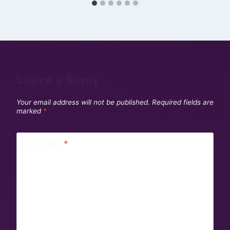
Leave a Reply
Your email address will not be published.
Required fields are
marked
*
Comment
*