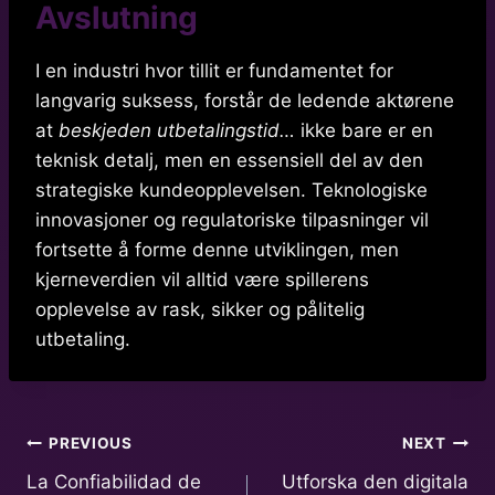
Avslutning
I en industri hvor tillit er fundamentet for
langvarig suksess, forstår de ledende aktørene
at
beskjeden utbetalingstid…
ikke bare er en
teknisk detalj, men en essensiell del av den
strategiske kundeopplevelsen. Teknologiske
innovasjoner og regulatoriske tilpasninger vil
fortsette å forme denne utviklingen, men
kjerneverdien vil alltid være spillerens
opplevelse av rask, sikker og pålitelig
utbetaling.
Post
PREVIOUS
NEXT
La Confiabilidad de
Utforska den digitala