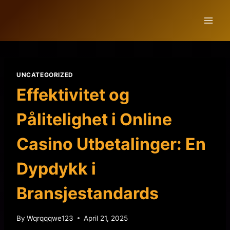
Skip
to
content
UNCATEGORIZED
Effektivitet og
Pålitelighet i Online
Casino Utbetalinger: En
Dypdykk i
Bransjestandards
By
Wqrqqqwe123
April 21, 2025