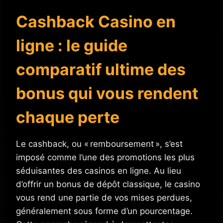
Cashback Casino en
ligne : le guide
comparatif ultime des
bonus qui vous rendent
chaque perte
Le cashback, ou « remboursement », s’est
imposé comme l’une des promotions les plus
séduisantes des casinos en ligne. Au lieu
d’offrir un bonus de dépôt classique, le casino
vous rend une partie de vos mises perdues,
généralement sous forme d’un pourcentage.