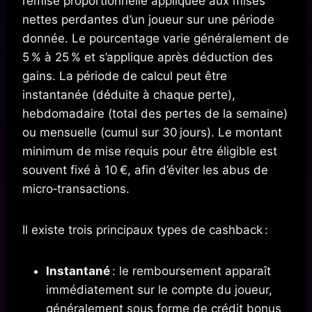
remise proportionnelle appliquée aux mises
nettes perdantes d’un joueur sur une période
donnée. Le pourcentage varie généralement de
5 % à 25 % et s’applique après déduction des
gains. La période de calcul peut être
instantanée (déduite à chaque perte),
hebdomadaire (total des pertes de la semaine)
ou mensuelle (cumul sur 30 jours). Le montant
minimum de mise requis pour être éligible est
souvent fixé à 10 €, afin d’éviter les abus de
micro‑transactions.
Il existe trois principaux types de cashback :
Instantané
: le remboursement apparaît
immédiatement sur le compte du joueur,
généralement sous forme de crédit bonus