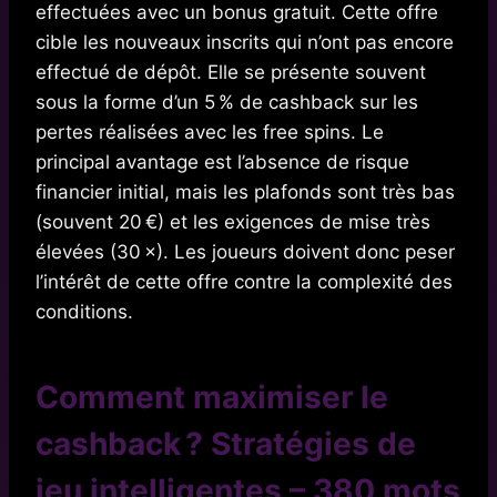
effectuées avec un bonus gratuit. Cette offre
cible les nouveaux inscrits qui n’ont pas encore
effectué de dépôt. Elle se présente souvent
sous la forme d’un 5 % de cashback sur les
pertes réalisées avec les free spins. Le
principal avantage est l’absence de risque
financier initial, mais les plafonds sont très bas
(souvent 20 €) et les exigences de mise très
élevées (30 ×). Les joueurs doivent donc peser
l’intérêt de cette offre contre la complexité des
conditions.
Comment maximiser le
cashback ? Stratégies de
jeu intelligentes – 380 mots