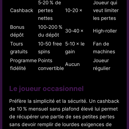
5‑20 % de
Joueur qui
Cashback
pertes
10‑20 ×
veut limiter
nettes
les pertes
Bonus
100‑200 %
30‑40 ×
High‑roller
dépôt
du dépôt
Tours
10‑50 free
5‑10 × le
Fan de
gratuits
spins
gain
machines
Programme
Points
Joueur
Aucun
fidélité
convertible
régulier
Le joueur occasionnel
Préfère la simplicité et la sécurité. Un cashback
de 10 % mensuel sans plafond élevé lui permet
de récupérer une partie de ses petites pertes
sans devoir remplir de lourdes exigences de