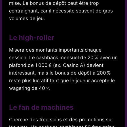
mise. Le bonus de dépôt peut être trop
contraignant, car il nécessite souvent de gros
volumes de jeu.
Le high‑roller
Misera des montants importants chaque
session. Le cashback mensuel de 20 % avec un
plafond de 1 000 € (ex. Casino A) devient
intéressant, mais le bonus de dépôt à 200 %
reste plus lucratif tant que le joueur accepte le
wagering de 40 ×.
Le fan de machines
Cherche des free spins et des promotions sur