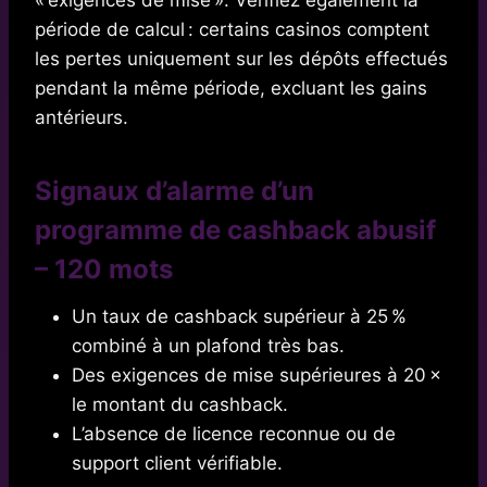
période de calcul : certains casinos comptent
les pertes uniquement sur les dépôts effectués
pendant la même période, excluant les gains
antérieurs.
Signaux d’alarme d’un
programme de cashback abusif
– 120 mots
Un taux de cashback supérieur à 25 %
combiné à un plafond très bas.
Des exigences de mise supérieures à 20 ×
le montant du cashback.
L’absence de licence reconnue ou de
support client vérifiable.