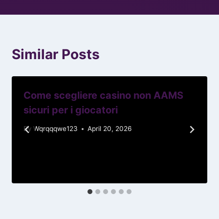
Similar Posts
Come scegliere casino non AAMS
sicuri per i giocatori
By
Wqrqqqwe123
April 20, 2026