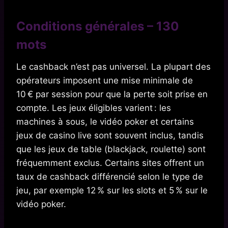
Conditions générales – 130
mots
Le cashback n’est pas universel. La plupart des
opérateurs imposent une mise minimale de
10 € par session pour que la perte soit prise en
compte. Les jeux éligibles varient : les
machines à sous, le vidéo poker et certains
jeux de casino live sont souvent inclus, tandis
que les jeux de table (blackjack, roulette) sont
fréquemment exclus. Certains sites offrent un
taux de cashback différencié selon le type de
jeu, par exemple 12 % sur les slots et 5 % sur le
vidéo poker.