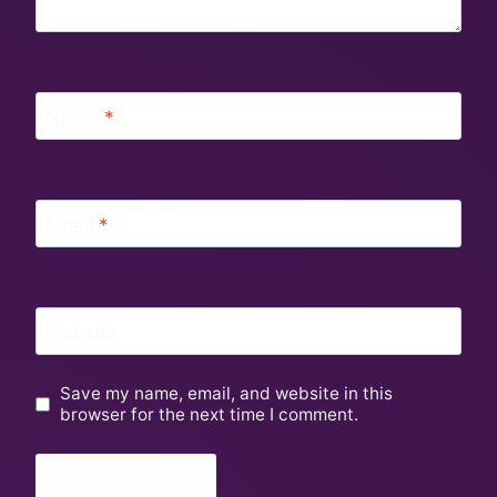
Name
*
Email
*
Website
Save my name, email, and website in this
browser for the next time I comment.