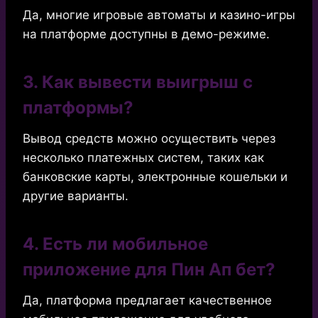
Да, многие игровые автоматы и казино-игры
на платформе доступны в демо-режиме.
3. Как вывести выигрыш с
платформы?
Вывод средств можно осуществить через
несколько платежных систем, таких как
банковские карты, электронные кошельки и
другие варианты.
4. Есть ли мобильное
приложение для Пин Ап бет?
Да, платформа предлагает качественное