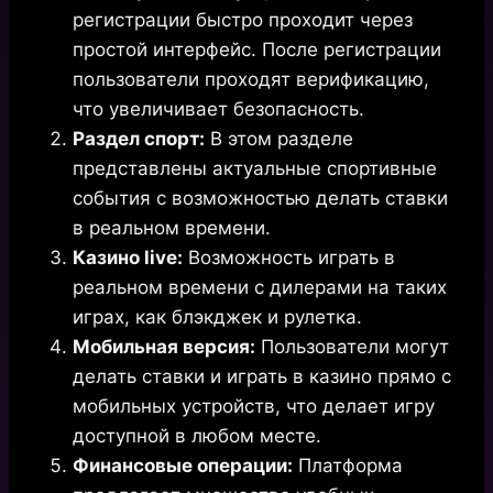
регистрации быстро проходит через
простой интерфейс. После регистрации
пользователи проходят верификацию,
что увеличивает безопасность.
Раздел спорт:
В этом разделе
представлены актуальные спортивные
события с возможностью делать ставки
в реальном времени.
Казино live:
Возможность играть в
реальном времени с дилерами на таких
играх, как блэкджек и рулетка.
Мобильная версия:
Пользователи могут
делать ставки и играть в казино прямо с
мобильных устройств, что делает игру
доступной в любом месте.
Финансовые операции:
Платформа