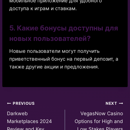
мобильное приложение для удобного
доступа к играм и ставкам.
5. Какие бонусы доступны для
новых пользователей?
Новые пользователи могут получить
приветственный бонус на первый депозит, а
также другие акции и предложения.
Post
PREVIOUS
NEXT
Darkweb
VegasNow Casino
navigation
Marketplaces 2024
Options for High and
Review and Key
Low Stakes Players