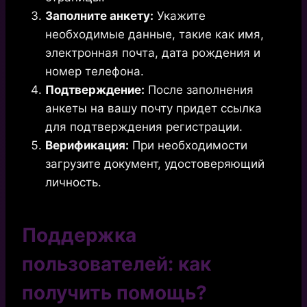
Заполните анкету:
Укажите
необходимые данные, такие как имя,
электронная почта, дата рождения и
номер телефона.
Подтверждение:
После заполнения
анкеты на вашу почту придет ссылка
для подтверждения регистрации.
Верификация:
При необходимости
загрузите документ, удостоверяющий
личность.
Поддержка
пользователей: как
получить помощь?