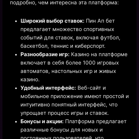
подробно, чем интересна эта платформа:
Широкий выбор ставок:
Пин Ап бет
предлагает множество спортивных
событий для ставок, включая футбол,
баскетбол, теннис и киберспорт.
Разнообразие игр:
Казино на платформе
включает в себя более 1000 игровых
автоматов, настольных игр и живых
казино.
Удобный интерфейс:
Веб-сайт и
мобильное приложение имеют простой и
интуитивно понятный интерфейс, что
упрощает процесс игры и ставок.
Бонусы и акции:
Платформа предлагает
различные бонусы для новых и
постоянных пользователей, что