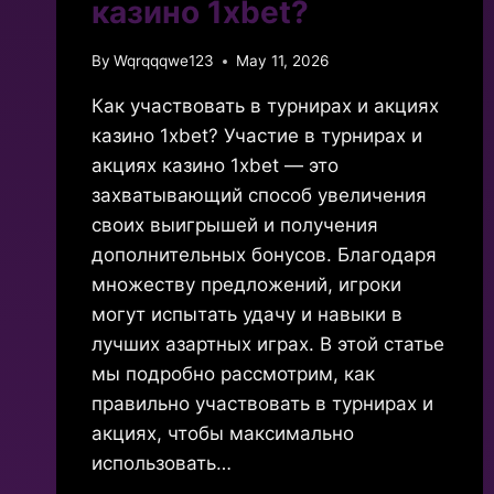
казино 1xbet?
By
Wqrqqqwe123
May 11, 2026
Как участвовать в турнирах и акциях
казино 1xbet? Участие в турнирах и
акциях казино 1xbet — это
захватывающий способ увеличения
своих выигрышей и получения
дополнительных бонусов. Благодаря
множеству предложений, игроки
могут испытать удачу и навыки в
лучших азартных играх. В этой статье
мы подробно рассмотрим, как
правильно участвовать в турнирах и
акциях, чтобы максимально
использовать…