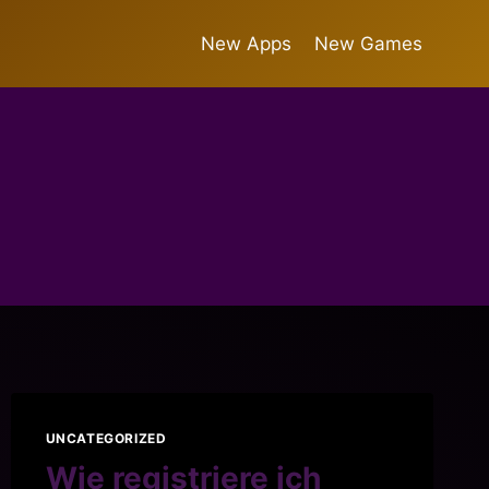
New Apps
New Games
UNCATEGORIZED
Wie registriere ich