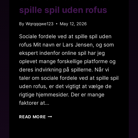
spille spil uden rofus
By
Wqrqqqwe123
May 12, 2026
Sociale fordele ved at spille spil uden
rofus Mit navn er Lars Jensen, og som
ekspert indenfor online spil har jeg
oplevet mange forskellige platforme og
deres indvirkning på spillerne. Når vi
taler om sociale fordele ved at spille spil
uden rofus, er det vigtigt at vælge de
rigtige hjemmesider. Der er mange
faktorer at…
SOCIALE
READ MORE
FORDELE
VED
AT