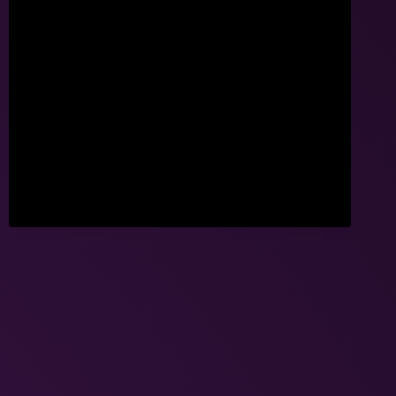
MAKSYMALIZACJI
SZANS
NA
WYGRANĄ?