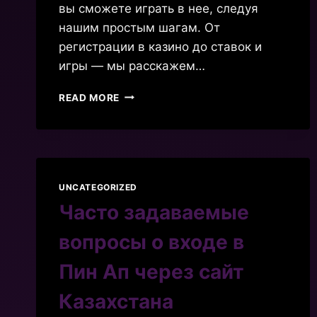
вы сможете играть в нее, следуя
нашим простым шагам. От
регистрации в казино до ставок и
игры — мы расскажем…
ПОШАГОВОЕ
READ MORE
РУКОВОДСТВО:
ЗАПУСКАЙТЕ
АВИАТОР
В
КАЗИНО
PIN
UNCATEGORIZED
UP
Часто задаваемые
САМОСТОЯТЕЛЬНО!
вопросы о входе в
Пин Ап через сайт
Казахстана