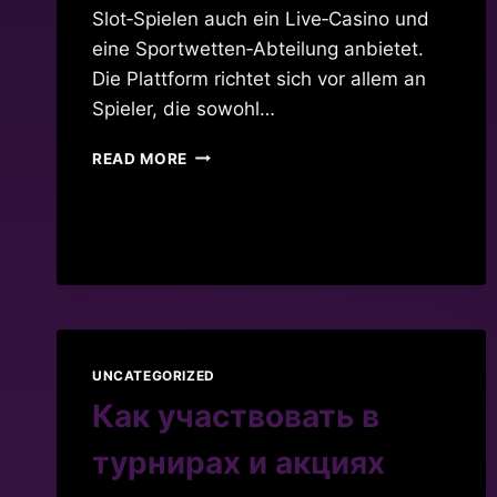
Slot‑Spielen auch ein Live‑Casino und
eine Sportwetten‑Abteilung anbietet.
Die Plattform richtet sich vor allem an
Spieler, die sowohl…
CASHED
READ MORE
CASINO
IN
DEUTSCHLAND
UNCATEGORIZED
Как участвовать в
турнирах и акциях