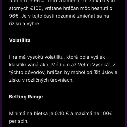
túto hru je 96%. Toto znamená, že za každých
stornych €100, vrátane hráčan môc hesnuti o
96€. Je v tejto časti rozumné zmieňať sa na
riziku a výhre.
Volatilita
Hra má vysokú volatilitu, ktorá bola vyšiek
klasifikovaná ako „Médium až Veľmi Vysoká“. Z
týchto dôvodov, hráčan by mohol odlíšiť úslovie
zisku v rozličných úrovniach.
Betting Range
Minimálna bietka je 0.10 € a maximálne 100€
per spin.