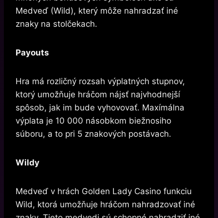
Medveď (Wild), který môže nahradzať iné
znaky na stolčekach.
Payouts
Hra má rozličný rozsah výplatných stupnov,
ktorý umožňuje hráčom nájsť najvhodnejší
spôsob, jak im bude vyhovovať. Maxímálna
výplata je 10 000 násobkom biežnosiho
súboru, a to pri 5 znakových postávach.
Wildy
Medveď v hrách Golden Lady Casino funkciu
Wild, ktorá umožňuje hráčom nahradzovať iné
znaky. Tieto medvedi sú schopné nahradziť iné