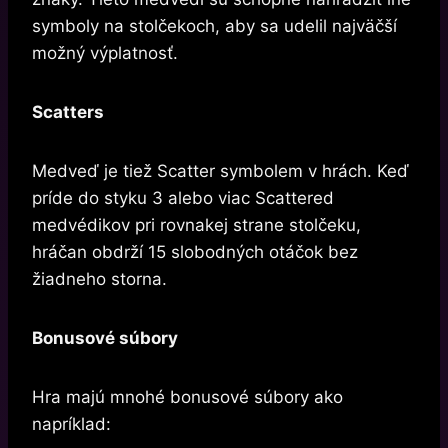
symboly na stolčekoch, aby sa udelil najväčší
možný výplatnosť.
Scatters
Medveď je tiež Scatter symbolem v hrách. Keď
príde do styku 3 alebo viac Scattered
medvédikov pri rovnakej strane stolčeku,
hráčan obdrží 15 slobodných otáčok bez
žiadneho storna.
Bonusové súbory
Hra majú mnohé bonusové súbory ako
napríklad: