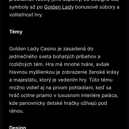
symboly až po
Golden Lady
bonusové súbory a
voliteľnosť hry.
Témy
Golden Lady Casino je zasadená do
jedinečného sveta bohatých príbehov a
rozličných tém. Hra má mnohé tváre, avšak
hlavnou myšlienkou je zobrazenie ženské krásy
a majestátu, ktorý je vedením hry. Túto tému
možno vidieť aj na prvom pohladiani, keď sa
hráč ocitne priamo v luxusnom interiére paláca,
kde panovnícky detské hračky ožívajú pod
ránou.
Design