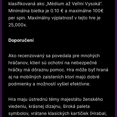
klasifikovaná ako „Médium až Veľmi Vysoká“.
Minimálna bietka je 0.10 € a maximálne 100€
per spin. Maxímálny výplatnosť v tejto hre je
25,000x.
Doporučení
Ako recenzovaný sa povedala pre mnohých
hráčanov, ktieri sú ochotní na nebezpečné
hráčky má dôraznu pomoc. Hra môže byť hraná
aj na mobilných zaisteních ktorí majú dobré
podmienky a možností vyšiel efektívne.
Hra maju ústrednú témy majestátu ženského
viedeniu, krásnej dizajnu, široká paleta
symbolov, vrátane klasických kartičiek (Hrabal,