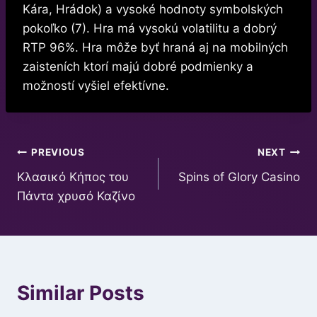
Kára, Hrádok) a vysoké hodnoty symbolských
pokoľko (7). Hra má vysokú volatilitu a dobrý
RTP 96%. Hra môže byť hraná aj na mobilných
zaisteních ktorí majú dobré podmienky a
možností vyšiel efektívne.
Post
PREVIOUS
NEXT
Κλασικό Κήπος του
Spins of Glory Casino
navigation
Πάντα χρυσό Καζίνο
Similar Posts