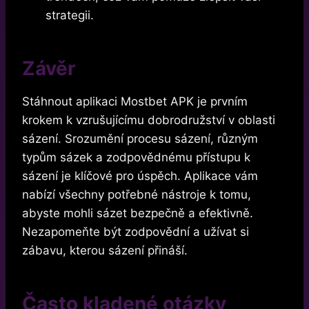
strategii.
Závěr
Stáhnout aplikaci Mostbet APK je prvním
krokem k vzrušujícímu dobrodružství v oblasti
sázení. Srozumění procesu sázení, různým
typům sázek a zodpovědnému přístupu k
sázení je klíčové pro úspěch. Aplikace vám
nabízí všechny potřebné nástroje k tomu,
abyste mohli sázet bezpečně a efektivně.
Nezapomeňte být zodpovědní a užívat si
zábavu, kterou sázení přináší.
Často kladené otázky