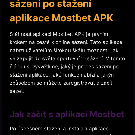
sázení po stažení
aplikace Mostbet APK
Stáhnout aplikaci Mostbet APK je prvním
krokem na cestě k online sázení. Tato aplikace
nabízí uživatelům širokou škálu možností, jak
se zapojit do světa sportovního sázení. V tomto
článku si vysvětlíme, jaký je proces sázení po
stažení aplikace, jaké funkce nabízí a jakým
způsobem se můžete zaregistrovat a začít
sázet.
Jak začít s aplikací Mostbet
Po úspěšném stažení a instalaci aplikace