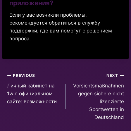
приложения?
Если у вас возникли проблемы,
рекомендуется обратиться в службу
поддержки, где вам помогут с решением
вопроса.
Post
PREVIOUS
NEXT
Личный кабинет на
Vorsichtsmaßnahmen
navigation
1win официальном
gegen sichere nicht
сайте: возможности
lizenzierte
Sportwetten in
Deutschland