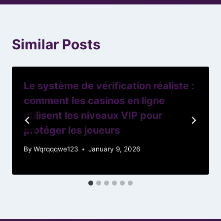
Similar Posts
Le système de vérification réaliste :
comment les casinos en ligne
utilisent les niveaux VIP pour
protéger les joueurs
By
Wqrqqqwe123
January 9, 2026