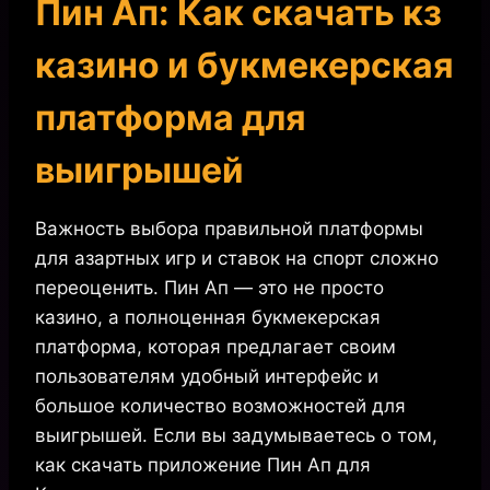
Пин Ап: Как скачать кз
казино и букмекерская
платформа для
выигрышей
Важность выбора правильной платформы
для азартных игр и ставок на спорт сложно
переоценить. Пин Ап — это не просто
казино, а полноценная букмекерская
платформа, которая предлагает своим
пользователям удобный интерфейс и
большое количество возможностей для
выигрышей. Если вы задумываетесь о том,
как скачать приложение Пин Ап для