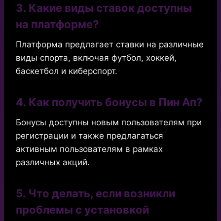
3. Какие виды ставок доступны
на платформе?
Платформа предлагает ставки на различные
виды спорта, включая футбол, хоккей,
баскетбол и киберспорт.
4. Как получить бонусы в Пин Ап?
Бонусы доступны новым пользователям при
регистрации и также предлагаться
активным пользователям в рамках
различных акций.
5. Что делать, если возникли
проблемы с установкой