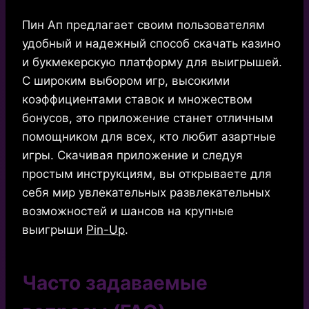
Пин Ап предлагает своим пользователям
удобный и надежный способ скачать казино
и букмекерскую платформу для выигрышей.
С широким выбором игр, высокими
коэффициентами ставок и множеством
бонусов, это приложение станет отличным
помощником для всех, кто любит азартные
игры. Скачивая приложение и следуя
простым инструкциям, вы открываете для
себя мир увлекательных развлекательных
возможностей и шансов на крупные
выигрыши
Pin-Up
.
Часто задаваемые