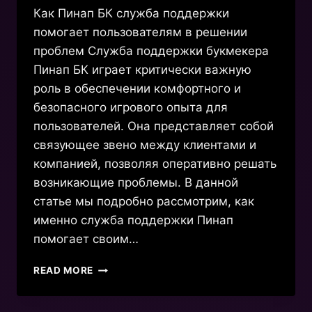
Как Пинап БК служба поддержки
помогает пользователям в решении
проблем Служба поддержки букмекера
Пинап БК играет критически важную
роль в обеспечении комфортного и
безопасного игрового опыта для
пользователей. Она представляет собой
связующее звено между клиентами и
компанией, позволяя оперативно решать
возникающие проблемы. В данной
статье мы подробно рассмотрим, как
именно служба поддержки Пинап
помогает своим…
КАК
READ MORE
ПИНАП
БК
СЛУЖБА