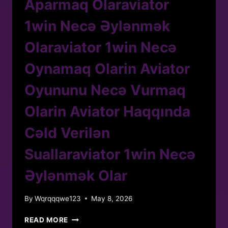
Aparmaq Olaraviator
1win Necə Əylənmək
Olaraviator 1win Necə
Oynamaq Olarin Aviator
Oyununu Necə Vurmaq
Olarin Aviator Haqqında
Cəld Verilən
Suallaraviator 1win Necə
Əylənmək Olar
By
Wqrqqqwe123
May 8, 2026
CONTENTIN
READ MORE
AVIATOR-