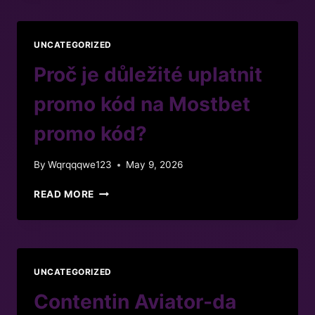
CASINO
NON
AAMS
UNCATEGORIZED
E
AAMS
Proč je důležité uplatnit
promo kód na Mostbet
promo kód?
By
Wqrqqqwe123
May 9, 2026
PROČ
READ MORE
JE
DŮLEŽITÉ
UPLATNIT
PROMO
KÓD
UNCATEGORIZED
NA
MOSTBET
Contentin Aviator-da
PROMO