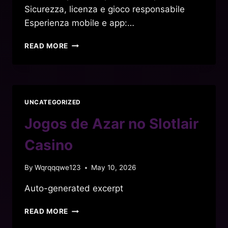
Sicurezza, licenza e gioco responsabile
Esperienza mobile e app:…
MIGLIORI
READ MORE
CASINO
ONLINE
NON
AAMS
–
UNCATEGORIZED
GUIDA
COMPLETA
Jogos de Azar no Slotlair
ALLA
REGISTRAZIONE
Casino
IN
POCHI
By
Wqrqqqwe123
May 10, 2026
MINUTI
Auto-generated excerpt
JOGOS
READ MORE
DE