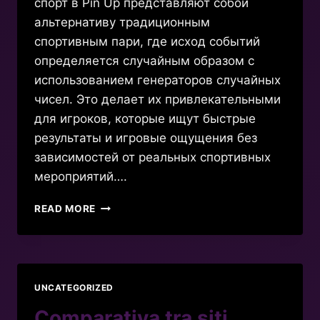
спорт в Pin Up представляют собой
альтернативу традиционным
спортивным пари, где исход событий
определяется случайным образом с
использованием генераторов случайных
чисел. Это делает их привлекательными
для игроков, которые ищут быстрые
результаты и игровые ощущения без
зависимостей от реальных спортивных
мероприятий….
ЧТО
READ MORE
ТАКОЕ
ВИРТУАЛЬНЫЕ
СТАВКИ
НА
СПОРТ
UNCATEGORIZED
В
PIN
Comparativa tra siti