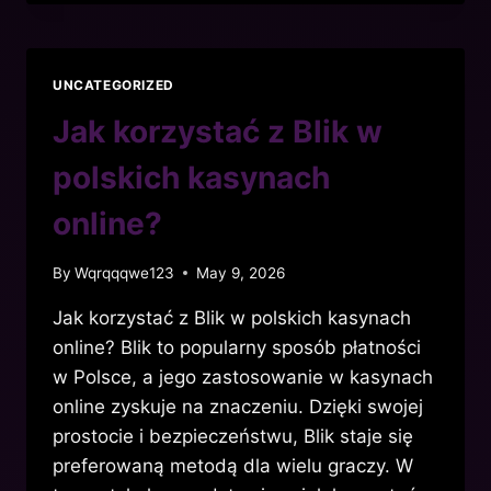
AZAR
NO
SLOTLAIR
CASINO
UNCATEGORIZED
Jak korzystać z Blik w
polskich kasynach
online?
By
Wqrqqqwe123
May 9, 2026
Jak korzystać z Blik w polskich kasynach
online? Blik to popularny sposób płatności
w Polsce, a jego zastosowanie w kasynach
online zyskuje na znaczeniu. Dzięki swojej
prostocie i bezpieczeństwu, Blik staje się
preferowaną metodą dla wielu graczy. W