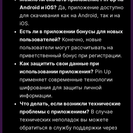
Android и iOS?
Да, приложение доступно
для скачивания как на Android, так и на
iOS.
Есть ли в приложении бонусы для новых
пользователей?
Конечно, новые
пользователи могут рассчитывать на
приветственный бонус при регистрации.
Как защитить свои данные при
использовании приложения?
Pin Up
применяет современные технологии
шифрования для защиты личной
информации.
Что делать, если возникли технические
проблемы с приложением?
В случае
технических неполадок вы можете
обратиться в службу поддержки через