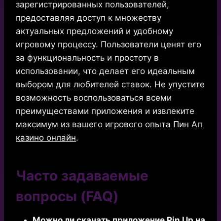
зарегистрированных пользователей,
предоставляя доступ к множеству
актуальных предложений и удобному
игровому процессу. Пользователи ценят его
за функциональность и простоту в
использовании, что делает его идеальным
выбором для любителей ставок. Не упустите
возможность воспользоваться всеми
преимуществами приложения и извлеките
максимум из вашего игрового опыта
Пин Ап
казино онлайн
.
Часто задаваемые
вопросы (FAQ)
Можно ли скачать приложение Pin Up на