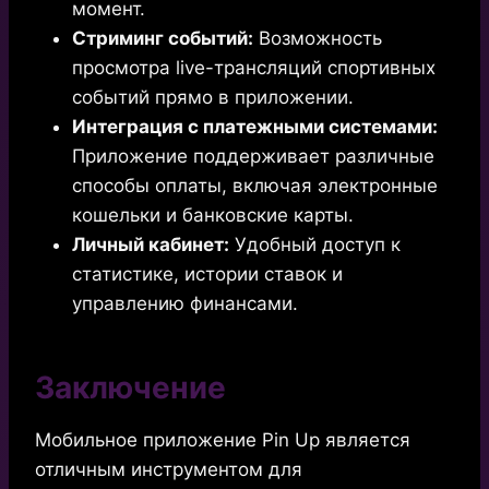
момент.
Стриминг событий:
Возможность
просмотра live-трансляций спортивных
событий прямо в приложении.
Интеграция с платежными системами:
Приложение поддерживает различные
способы оплаты, включая электронные
кошельки и банковские карты.
Личный кабинет:
Удобный доступ к
статистике, истории ставок и
управлению финансами.
Заключение
Мобильное приложение Pin Up является
отличным инструментом для