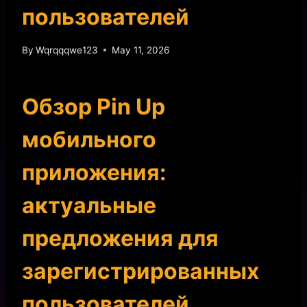
пользователей
By
Wqrqqqwe123
May 11, 2026
Обзор Pin Up
мобильного
приложения:
актуальные
предложения для
зарегистрированных
пользователей