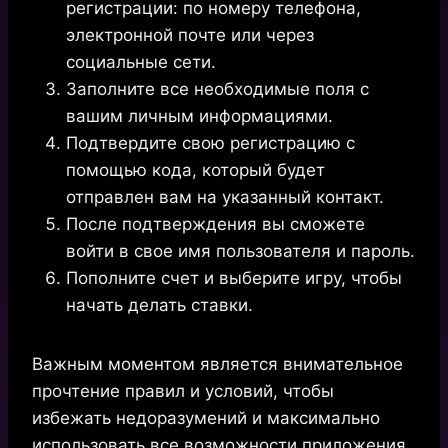
регистрации: по номеру телефона,
электронной почте или через
социальные сети.
Заполните все необходимые поля с
вашим личным информациями.
Подтвердите свою регистрацию с
помощью кода, который будет
отправлен вам на указанный контакт.
После подтверждения вы сможете
войти в свое имя пользователя и пароль.
Пополните счет и выберите игру, чтобы
начать делать ставки.
Важным моментом является внимательное
прочтение правил и условий, чтобы
избежать недоразумений и максимально
использовать все возможности приложения.