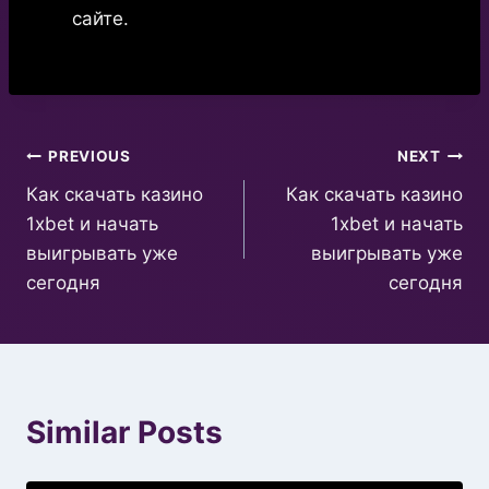
сайте.
Post
PREVIOUS
NEXT
Как скачать казино
Как скачать казино
navigation
1xbet и начать
1xbet и начать
выигрывать уже
выигрывать уже
сегодня
сегодня
Similar Posts