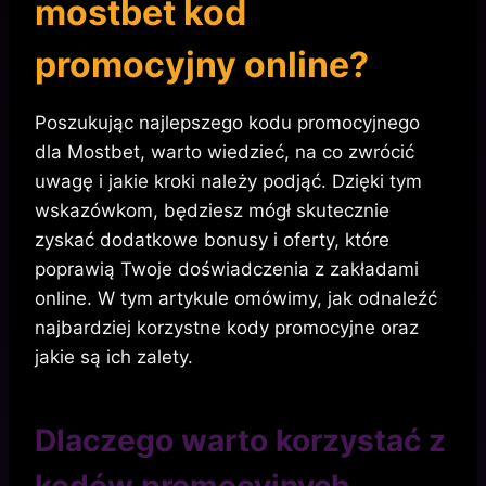
mostbet kod
promocyjny online?
Poszukując najlepszego kodu promocyjnego
dla Mostbet, warto wiedzieć, na co zwrócić
uwagę i jakie kroki należy podjąć. Dzięki tym
wskazówkom, będziesz mógł skutecznie
zyskać dodatkowe bonusy i oferty, które
poprawią Twoje doświadczenia z zakładami
online. W tym artykule omówimy, jak odnaleźć
najbardziej korzystne kody promocyjne oraz
jakie są ich zalety.
Dlaczego warto korzystać z
kodów promocyjnych