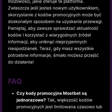
możliwości, jakie oferuje ta platforma.
Zwłaszcza jeśli jesteś nowym użytkownikiem,
skorzystanie z kodów promocyjnych może być
doskonałym sposobem na uzyskanie przewagi.
Pamiętaj, aby zawsze sprawdzać aktualność
kodów i korzystać z wiarygodnych źródeł
informacji, aby uniknąć nieprzyjemnych
niespodzianek. Teraz, gdy masz wszystkie
potrzebne informacje, śmiało możesz przejść
do działania!
FAQ
Czy kody promocyjne Mostbet są
jednorazowe?
Tak, większość kodów
promocyjnych jest limitowana czasowo lub