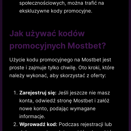
społecznościowych, można trafić na
ekskluzywne kody promocyjne.
Jak używać kodów
promocyjnych Mostbet?
Użycie kodu promocyjnego na Mostbet jest
proste i zajmuje tylko chwilę. Oto kroki, które
należy wykonać, aby skorzystać z oferty:
Zarejestruj się:
Jeśli jeszcze nie masz
konta, odwiedź stronę Mostbet i załóż
nowe konto, podając wymagane
informacje.
Wprowadź kod:
Podczas rejestracji lub