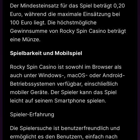
Der Mindesteinsatz für das Spiel beträgt 0,20
Euro, während die maximale Einsätzung bei
100 Euro liegt. Die höchstmögliche
Gewinnsumme von Rocky Spin Casino beträgt
eine Münze.
Spielbarkeit und Mobilspiel
Rocky Spin Casino ist sowohl im Browser als
auch unter Windows-, macOS- oder Android-
Betriebssystemen verfügbar, einschließlich
mobiler Geräte. Der Spieler kann das Spiel
leicht auf seinem Smartphone spielen.
Spieler-Erfahrung
Die Spielersuche ist benutzerfreundlich und
ermöglicht es den Benutzern, einfach nach