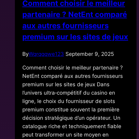
Comment choisir le meilleur
partenaire ? NetEnt comparé
aux autres fournisseurs
premium sur les sites de jeux
By
Wqrqqqwe123
September 9, 2025
Comment choisir le meilleur partenaire ?
NetEnt comparé aux autres fournisseurs
premium sur les sites de jeux Dans
l’univers ultra‑compétitif du casino en
ligne, le choix du fournisseur de slots
premium constitue souvent la première
décision stratégique d’un opérateur. Un
catalogue riche et techniquement fiable
peut transformer un site moyen en