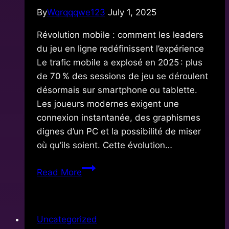
By
Wqrqqqwe123
July 1, 2025
Révolution mobile : comment les leaders
du jeu en ligne redéfinissent l’expérience
Le trafic mobile a explosé en 2025 : plus
de 70 % des sessions de jeu se déroulent
désormais sur smartphone ou tablette.
Les joueurs modernes exigent une
connexion instantanée, des graphismes
dignes d’un PC et la possibilité de miser
où qu’ils soient. Cette évolution…
Révolution
Read More
mobile
:
comment
Uncategorized
les