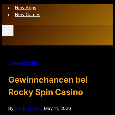
Skip
New Apps
to
New Games
content
Uncategorized
Gewinnchancen bei
Rocky Spin Casino
By
Wqrqqqwe123
May 11, 2026