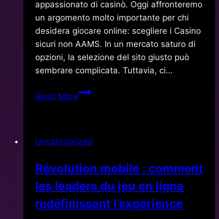
appassionato di casinò. Oggi affronteremo
de
un argomento molto importante per chi
jeux
desidera giocare online: scegliere i Casino
sicuri non AAMS. In un mercato saturo di
opzioni, la selezione del sito giusto può
sembrare complicata. Tuttavia, ci…
Casino
Read More
sicuri
non
AAMS:
Uncategorized
cosa
dicono
Révolution mobile : comment
i
les leaders du jeu en ligne
numeri?
redéfinissent l’expérience