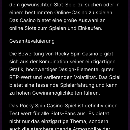
dem gewünschten Slot-Spiel zu suchen oder in
einem bestimmten Online-Casino zu spielen.
Das Casino bietet eine große Auswahl an
online Slots zum Spielen und Einkaufen.
Gesamtevaluierung
Die Bewertung von Rocky Spin Casino ergibt
sich aus der Kombination seiner einzigartigen
Grafik, hochwertiger Design-Elemente, guter
RTP-Wert und variierenden Volatilität. Das Spiel
bietet eine fesselnde Spielerfahrung und kann
zu hohen Gewinnmöglichkeiten führen.
Das Rocky Spin Casino-Spiel ist definitiv einen
Test wert für alle Slots-Fans aus. Es bietet
nicht nur das einzigartige Thema, sondern
auch die atemberaubende Atmosphäre der