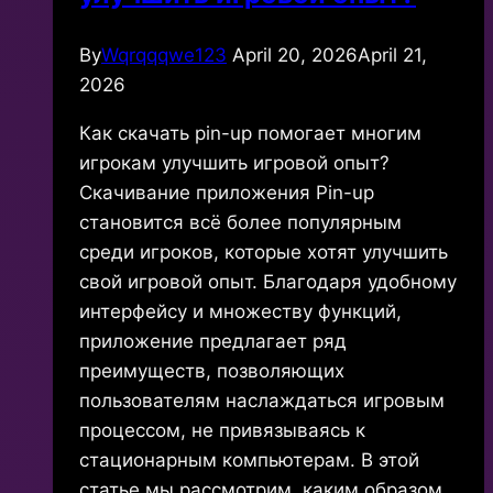
2026
By
Wqrqqqwe123
April 20, 2026
April 21,
2026
Как скачать pin-up помогает многим
игрокам улучшить игровой опыт?
Скачивание приложения Pin-up
становится всё более популярным
среди игроков, которые хотят улучшить
свой игровой опыт. Благодаря удобному
интерфейсу и множеству функций,
приложение предлагает ряд
преимуществ, позволяющих
пользователям наслаждаться игровым
процессом, не привязываясь к
стационарным компьютерам. В этой
статье мы рассмотрим, каким образом