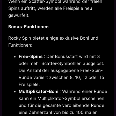
Wenn ein Scatter-Symbol während der freien
Spins auftritt, werden alle Freispiele neu
gewürfelt.
Bonus-Funktionen
Rocky Spin bietet einige exklusive Boni und
Funktionen:
Free-Spins
: Der Bonusstart wird mit 3
oder mehr Scatter-Symbohlen ausgelöst.
Die Anzahl der ausgegebene Free-Spin-
Runde variiert zwischen 8, 10, 12 oder 15
Freispiele.
Multiplikator-Boni
: Während einer Runde
kann ein Multiplikator-Symbol erscheinen
und für die gesamte verbleibende Runde
eine Zehnerzahl von bis zu 100 malen