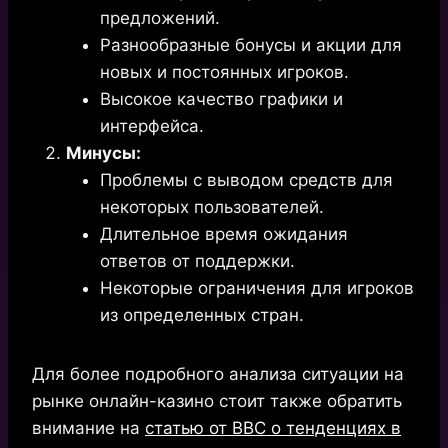
предложений.
Разнообразные бонусы и акции для
новых и постоянных игроков.
Высокое качество графики и
интерфейса.
Минусы:
Проблемы с выводом средств для
некоторых пользователей.
Длительное время ожидания
ответов от поддержки.
Некоторые ограничения для игроков
из определенных стран.
Для более подробного анализа ситуации на
рынке онлайн-казино стоит также обратить
внимание на
статью от BBC о тенденциях в