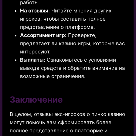
работы.
На отзывы:
Читайте мнения других
игроков, чтобы составить полное
представление о платформе.
Ассортимент игр:
Проверьте,
предлагает ли казино игры, которые вас
интересуют.
Выплаты:
Ознакомьтесь с условиями
вывода средств и обратите внимание на
возможные ограничения.
Заключение
В целом, отзывы экс-игроков о пинко казино
могут помочь вам сформировать более
полное представление о платформе и