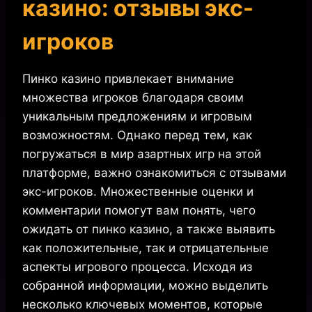
казино: отзывы экс-
игроков
Пинко казино привлекает внимание
множества игроков благодаря своим
уникальным предложениям и игровым
возможностям. Однако перед тем, как
погружаться в мир азартных игр на этой
платформе, важно ознакомиться с отзывами
экс-игроков. Множественные оценки и
комментарии помогут вам понять, чего
ожидать от пинко казино, а также выявить
как положительные, так и отрицательные
аспекты игрового процесса. Исходя из
собранной информации, можно выделить
несколько ключевых моментов, которые