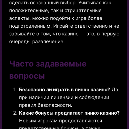
сделать осознанный выбор. Учитывая как
положительные, так и отрицательные
аспекты, можно подойти к игре более
подготовленным. Играйте ответственно и не
забывайте о том, что казино — это, в первую
очередь, развлечение.
Часто задаваемые
вопросы
Безопасно ли играть в пинко казино?
Да,
при наличии лицензии и соблюдении
правил безопасности.
Какие бонусы предлагает пинко казино?
Новым игрокам предоставляются
приветственные бонусы, а также