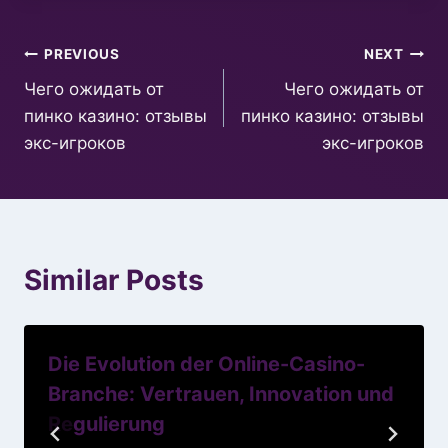
Post
PREVIOUS
NEXT
Чего ожидать от
Чего ожидать от
navigation
пинко казино: отзывы
пинко казино: отзывы
экс-игроков
экс-игроков
Similar Posts
Die Evolution der Online-Casino-
Branche: Vertrauen, Innovation und
Regulierung